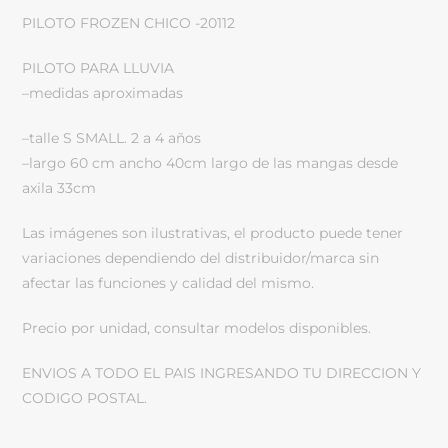
PILOTO FROZEN CHICO -20112
PILOTO PARA LLUVIA
–medidas aproximadas
–talle S SMALL. 2 a 4 años
–largo 60 cm ancho 40cm largo de las mangas desde
axila 33cm
Las imágenes son ilustrativas, el producto puede tener
variaciones dependiendo del distribuidor/marca sin
afectar las funciones y calidad del mismo.
Precio por unidad, consultar modelos disponibles.
ENVIOS A TODO EL PAIS INGRESANDO TU DIRECCION Y
CODIGO POSTAL.