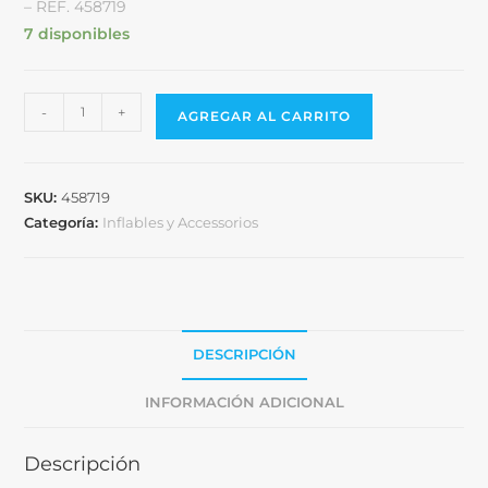
– REF. 458719
7 disponibles
-
+
AGREGAR AL CARRITO
SKU:
458719
Categoría:
Inflables y Accessorios
DESCRIPCIÓN
INFORMACIÓN ADICIONAL
Descripción