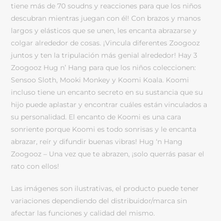
tiene más de 70 soudns y reacciones para que los niños
descubran mientras juegan con él! Con brazos y manos
largos y elásticos que se unen, les encanta abrazarse y
colgar alrededor de cosas. ¡Vincula diferentes Zoogooz
juntos y ten la tripulación más genial alrededor! Hay 3
Zoogooz Hug n’ Hang para que los niños coleccionen:
Sensoo Sloth, Mooki Monkey y Koomi Koala. Koomi
incluso tiene un encanto secreto en su sustancia que su
hijo puede aplastar y encontrar cuáles están vinculados a
su personalidad. El encanto de Koomi es una cara
sonriente porque Koomi es todo sonrisas y le encanta
abrazar, reír y difundir buenas vibras! Hug ‘n Hang
Zoogooz – Una vez que te abrazen, ¡solo querrás pasar el
rato con ellos!
Las imágenes son ilustrativas, el producto puede tener
variaciones dependiendo del distribuidor/marca sin
afectar las funciones y calidad del mismo.