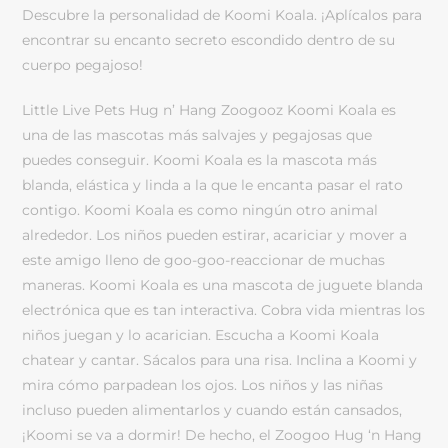
Descubre la personalidad de Koomi Koala. ¡Aplícalos para
encontrar su encanto secreto escondido dentro de su
cuerpo pegajoso!
Little Live Pets Hug n’ Hang Zoogooz Koomi Koala es
una de las mascotas más salvajes y pegajosas que
puedes conseguir. Koomi Koala es la mascota más
blanda, elástica y linda a la que le encanta pasar el rato
contigo. Koomi Koala es como ningún otro animal
alrededor. Los niños pueden estirar, acariciar y mover a
este amigo lleno de goo-goo-reaccionar de muchas
maneras. Koomi Koala es una mascota de juguete blanda
electrónica que es tan interactiva. Cobra vida mientras los
niños juegan y lo acarician. Escucha a Koomi Koala
chatear y cantar. Sácalos para una risa. Inclina a Koomi y
mira cómo parpadean los ojos. Los niños y las niñas
incluso pueden alimentarlos y cuando están cansados,
¡Koomi se va a dormir! De hecho, el Zoogoo Hug ‘n Hang