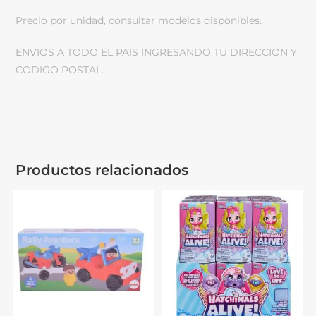
Precio por unidad, consultar modelos disponibles.
ENVIOS A TODO EL PAIS INGRESANDO TU DIRECCION Y
CODIGO POSTAL.
Productos relacionados