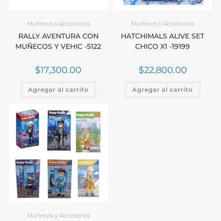
Muñecos y Accesorios
Muñecos y Accesorios
RALLY AVENTURA CON
HATCHIMALS ALIVE SET
MUÑECOS Y VEHIC -5122
CHICO X1 -19199
$
17,300.00
$
22,800.00
Agregar al carrito
Agregar al carrito
Muñecos y Accesorios