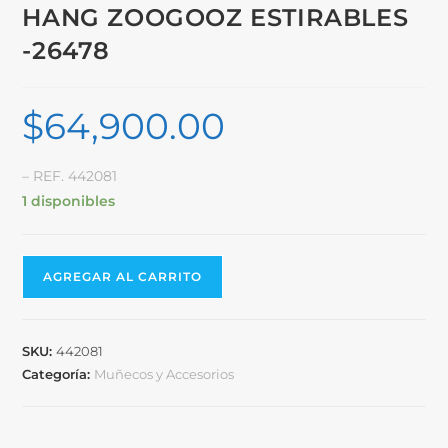
HANG ZOOGOOZ ESTIRABLES
-26478
$
64,900.00
– REF. 442081
1 disponibles
AGREGAR AL CARRITO
SKU:
442081
Categoría:
Muñecos y Accesorios