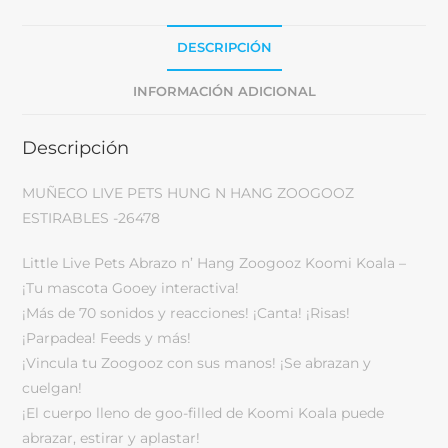
DESCRIPCIÓN
INFORMACIÓN ADICIONAL
Descripción
MUÑECO LIVE PETS HUNG N HANG ZOOGOOZ
ESTIRABLES -26478
Little Live Pets Abrazo n’ Hang Zoogooz Koomi Koala –
¡Tu mascota Gooey interactiva!
¡Más de 70 sonidos y reacciones! ¡Canta! ¡Risas!
¡Parpadea! Feeds y más!
¡Vincula tu Zoogooz con sus manos! ¡Se abrazan y
cuelgan!
¡El cuerpo lleno de goo-filled de Koomi Koala puede
abrazar, estirar y aplastar!