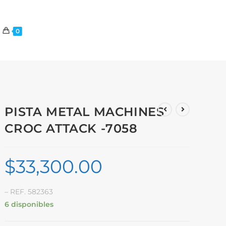
0
PISTA METAL MACHINES
CROC ATTACK -7058
$
33,300.00
– REF. 582363
6 disponibles