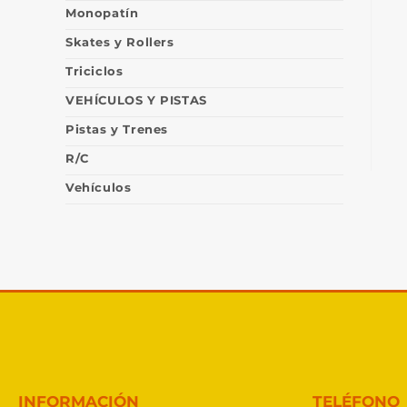
Monopatín
Skates y Rollers
Triciclos
VEHÍCULOS Y PISTAS
Pistas y Trenes
R/C
Vehículos
INFORMACIÓN
TELÉFONO