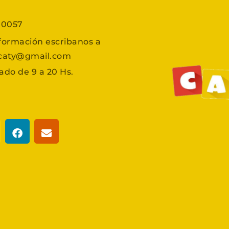
7 0057
formación escribanos a
scaty@gmail.com
ado de 9 a 20 Hs.