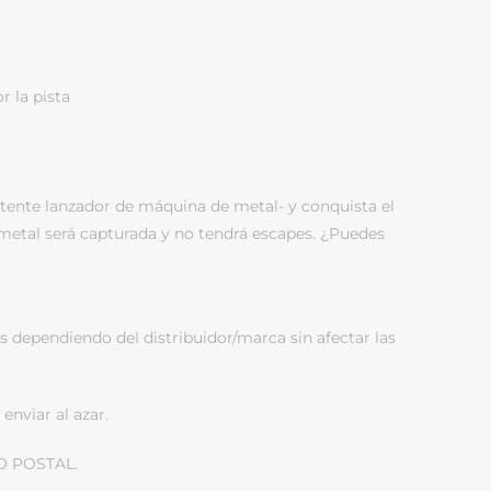
 la pista
otente lanzador de máquina de metal- y conquista el
 metal será capturada y no tendrá escapes. ¿Puedes
s dependiendo del distribuidor/marca sin afectar las
enviar al azar.
O POSTAL.