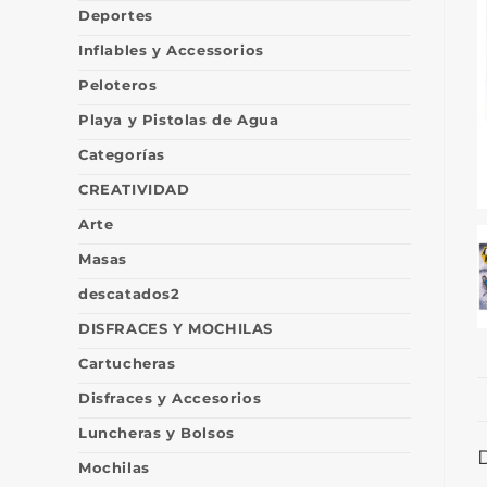
Deportes
Inflables y Accessorios
Peloteros
Playa y Pistolas de Agua
Categorías
CREATIVIDAD
Arte
Masas
descatados2
DISFRACES Y MOCHILAS
Cartucheras
Disfraces y Accesorios
Luncheras y Bolsos
Mochilas