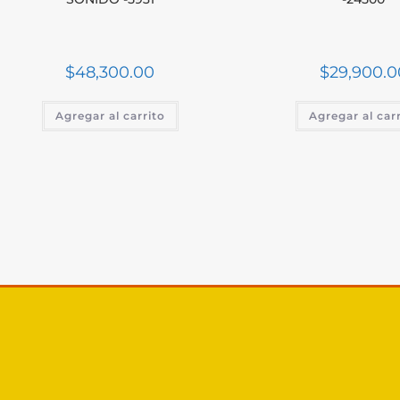
$
48,300.00
$
29,900.0
Agregar al carrito
Agregar al car