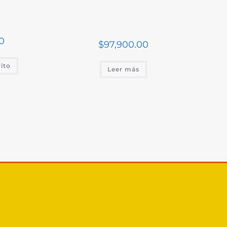
0
$
97,900.00
rito
Leer más