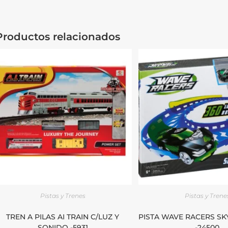
Productos relacionados
Pistas y Trenes
Pistas y Trene
TREN A PILAS AI TRAIN C/LUZ Y
PISTA WAVE RACERS SK
SONIDO -5931
-24500