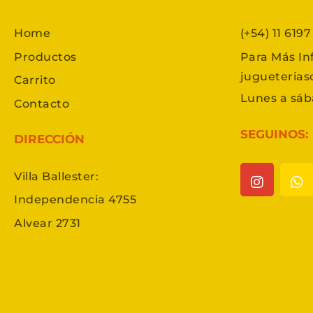
Home
(+54) 11 619
Productos
Para Más In
jugueteria
Carrito
Lunes a sáb
Contacto
SEGUINOS:
DIRECCIÓN
Villa Ballester:
Independencia 4755
Alvear 2731