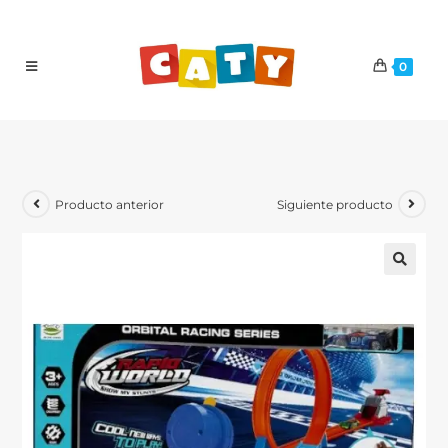
0
Producto anterior
Siguiente producto