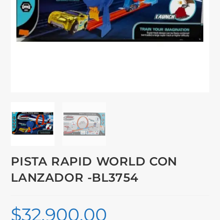
PISTA RAPID WORLD CON
LANZADOR -BL3754
$
32,900.00