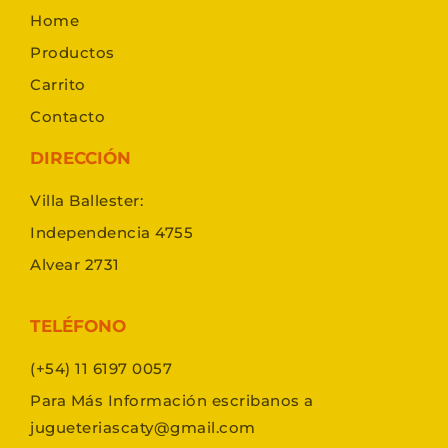
Home
Productos
Carrito
Contacto
DIRECCIÓN
Villa Ballester:
Independencia 4755
Alvear 2731
TELÉFONO
(+54) 11 6197 0057
Para Más Información escribanos a
jugueteriascaty@gmail.com