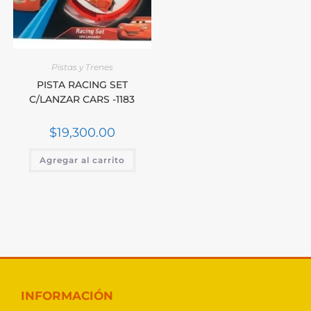
Pistas y Trenes
PISTA RACING SET
C/LANZAR CARS -1183
$
19,300.00
Agregar al carrito
INFORMACIÓN