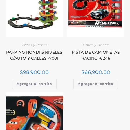
Pistas y Trenes
Pistas y Trenes
PARKING RONDI 5 NIVELES
PISTA DE CAMIONETAS
C/AUTO Y CALLES -7001
RACING -6246
$
98,900.00
$
66,900.00
Agregar al carrito
Agregar al carrito