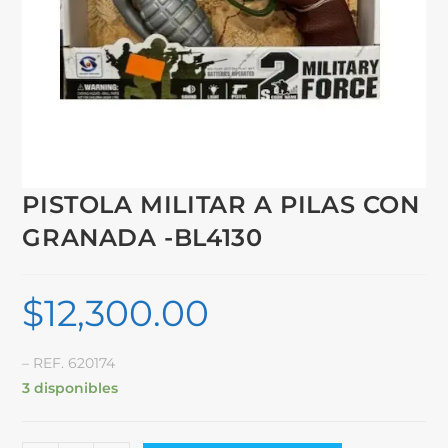
PISTOLA MILITAR A PILAS CON
GRANADA -BL4130
$
12,300.00
– REF. 620174
3 disponibles