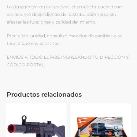
Las imágenes son ilustrativas, el producto puede tener
variaciones dependiendo del distribuidor/marca sin
afectar las funciones y calidad del mismo.
Precio por unidad, consultar modelos disponibles o se
tendrá que enviar al azar.
ENVIOS A TODO EL PAIS INGRESANDO TU DIRECCION Y
CODIGO POSTAL.
Productos relacionados