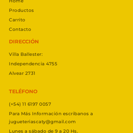
Home
Productos
Carrito
Contacto
DIRECCIÓN
Villa Ballester:
Independencia 4755
Alvear 2731
TELÉFONO
(+54) 11 6197 0057
Para Más Información escribanos a
jugueteriascaty@gmail.com
Lunes a sábado de 9 a 20 Hs.