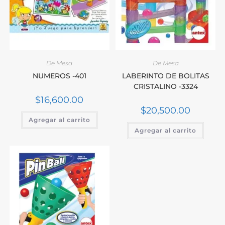
De Mesa
De Mesa
NUMEROS -401
LABERINTO DE BOLITAS
CRISTALINO -3324
$
16,600.00
$
20,500.00
Agregar al carrito
Agregar al carrito