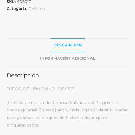
SKU:
403017
Categoría:
De Mesa
DESCRIPCIÓN
INFORMACIÓN ADICIONAL
Descripción
JUEGO DEL PINGUINO -019/1158
¡Lleva la diversión del famoso Salvando al Pingüino a
donde quieras! En este juego, cada jugador debe turnarse
para golpear los bloques de hielo sin dejar que el
pingüino caiga.