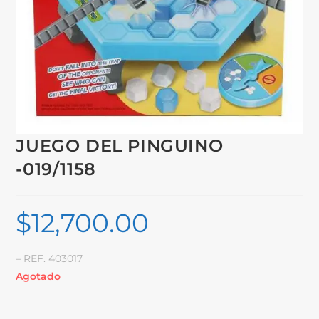
JUEGO DEL PINGUINO
-019/1158
$
12,700.00
– REF. 403017
Agotado