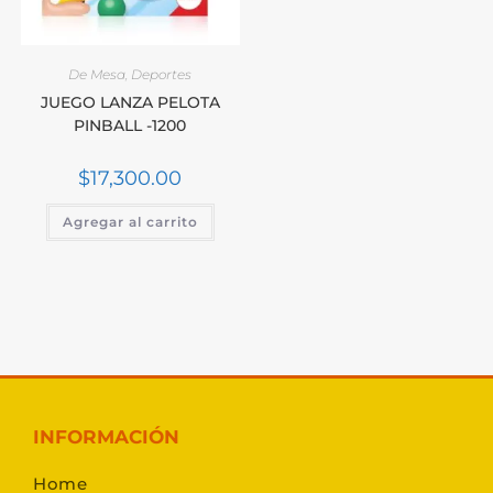
De Mesa
,
Deportes
JUEGO LANZA PELOTA
PINBALL -1200
$
17,300.00
Agregar al carrito
INFORMACIÓN
Home