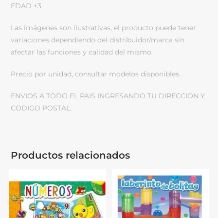
EDAD +3
Las imágenes son ilustrativas, el producto puede tener
variaciones dependiendo del distribuidor/marca sin
afectar las funciones y calidad del mismo.
Precio por unidad, consultar modelos disponibles.
ENVIOS A TODO EL PAIS INGRESANDO TU DIRECCION Y
CODIGO POSTAL.
Productos relacionados