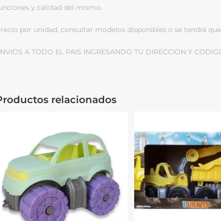
unciones y calidad del mismo.
recio por unidad, consultar modelos disponibles o se tendrá que 
NVIOS A TODO EL PAIS INGRESANDO TU DIRECCION Y CODIG
Productos relacionados