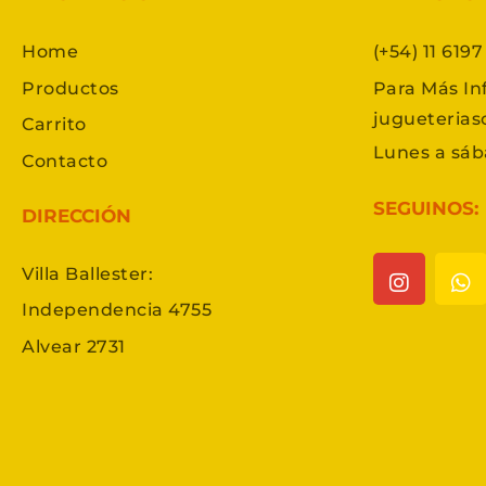
Home
(+54) 11 619
Productos
Para Más In
jugueteria
Carrito
Lunes a sáb
Contacto
SEGUINOS:
DIRECCIÓN
Villa Ballester:
Independencia 4755
Alvear 2731