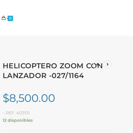
0
HELICOPTERO ZOOM CON
LANZADOR -027/1164
$
8,500.00
– REF. 403101
12 disponibles