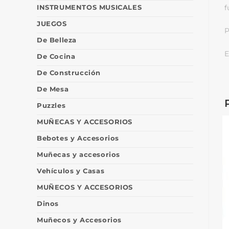
INSTRUMENTOS MUSICALES
f
JUEGOS
P
De Belleza
E
De Cocina
De Construcción
De Mesa
Puzzles
MUÑECAS Y ACCESORIOS
Bebotes y Accesorios
Muñecas y accesorios
Vehículos y Casas
MUÑECOS Y ACCESORIOS
Dinos
Muñecos y Accesorios