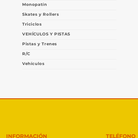
Monopatín
Skates y Rollers
Triciclos
VEHÍCULOS Y PISTAS
Pistas y Trenes
R/C
Vehículos
INFORMACIÓN
TELÉFONO