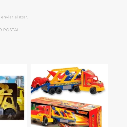
enviar al azar.
O POSTAL.