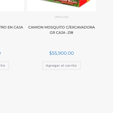
Vehículos
TRO EN CAJA
CAMION MOSQUITO C/EXCAVADORA
0
GR CAJA -218
0
$
55,900.00
rito
Agregar al carrito