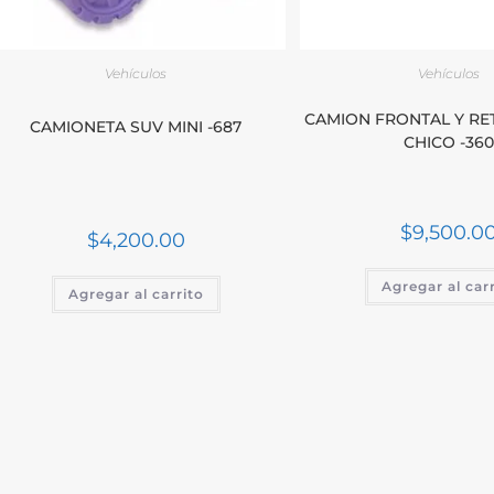
Vehículos
Vehículos
CAMION FRONTAL Y RE
CAMIONETA SUV MINI -687
CHICO -36
$
9,500.0
$
4,200.00
Agregar al car
Agregar al carrito