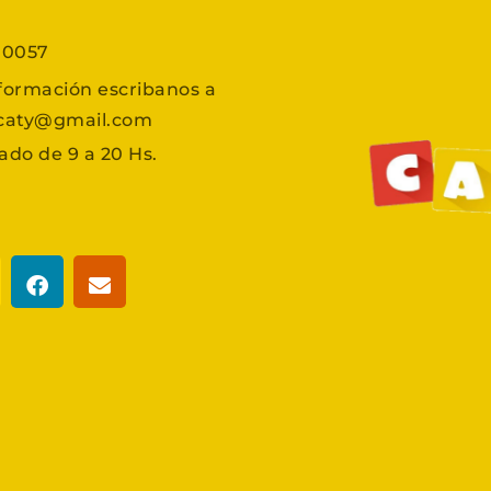
7 0057
formación escribanos a
scaty@gmail.com
ado de 9 a 20 Hs.