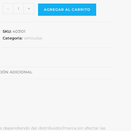
-
+
AGREGAR AL CARRITO
SKU:
403101
Categoría:
Vehículos
IÓN ADICIONAL
s dependiendo del distribuidor/marca sin afectar las