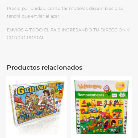
Precio por unidad, consultar modelos disponibles o se
tendrá que enviar al azar.
ENVIOS A TODO EL PAIS INGRESANDO TU DIRECCION Y
CODIGO POSTAL.
Productos relacionados