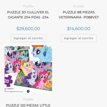
Puzzles
Puzzles
PUZZLE 3D GULLIVER EL
PUZZLE 88 PIEZAS
GIGANTE 204 PZAS -234
VETERINARIA -P088VET
$
29,600.00
$
14,600.00
Agregar al carrito
Agregar al carrito
Puzzles
PUZZLE 120 PIEZAS LITTLE