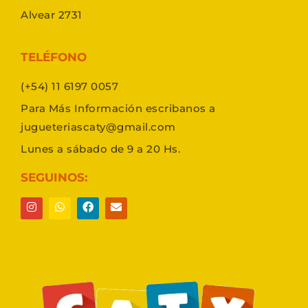
Alvear 2731
TELÉFONO
(+54) 11 6197 0057
Para Más Información escribanos a
jugueteriascaty@gmail.com
Lunes a sábado de 9 a 20 Hs.
SEGUINOS: