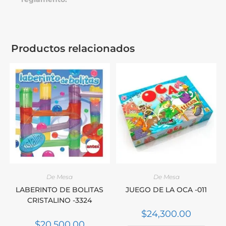
Productos relacionados
De Mesa
De Mesa
LABERINTO DE BOLITAS
JUEGO DE LA OCA -011
CRISTALINO -3324
$
24,300.00
$
20,500.00