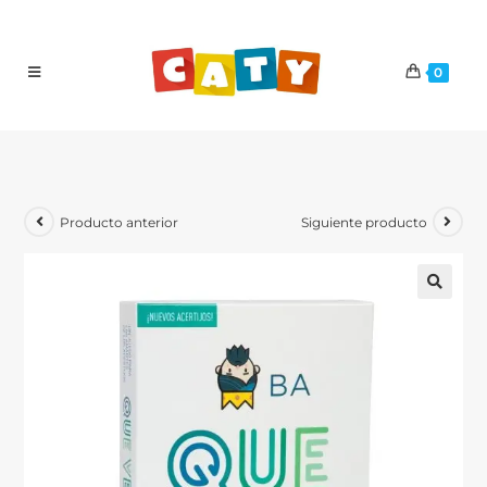
0
Producto anterior
Siguiente producto