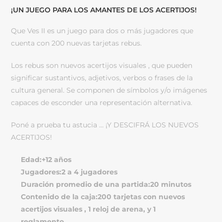
¡UN JUEGO PARA LOS AMANTES DE LOS ACERTIJOS!
Que Ves II es un juego para dos o más jugadores que
cuenta con 200 nuevas tarjetas rebus.
Los rebus son nuevos acertijos visuales , que pueden
significar sustantivos, adjetivos, verbos o frases de la
cultura general. Se componen de símbolos y/o imágenes
capaces de esconder una representación alternativa.
Poné a prueba tu astucia … ¡Y DESCIFRÁ LOS NUEVOS
ACERTIJOS!
Edad:+12 años
Jugadores:2 a 4 jugadores
Duración promedio de una partida:20 minutos
Contenido de la caja:200 tarjetas con nuevos
acertijos visuales , 1 reloj de arena, y 1
reglamento.