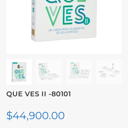
QUE VES II -80101
$
44,900.00