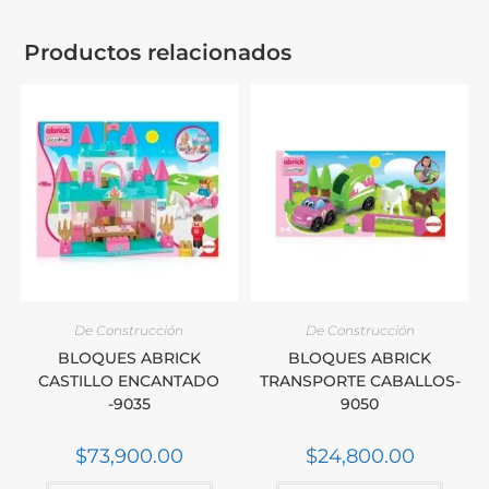
Productos relacionados
De Construcción
De Construcción
BLOQUES ABRICK
BLOQUES ABRICK
CASTILLO ENCANTADO
TRANSPORTE CABALLOS-
-9035
9050
$
73,900.00
$
24,800.00