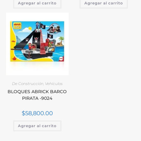
Agregar al carrito
Agregar al carrito
De Construcción
,
Vehículos
BLOQUES ABRICK BARCO
PIRATA -9024
$
58,800.00
Agregar al carrito