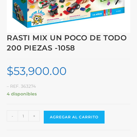
RASTI MIX UN POCO DE TODO
200 PIEZAS -1058
$
53,900.00
– REF. 363274
4 disponibles
-
+
AGREGAR AL CARRITO