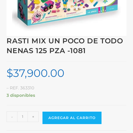
RASTI MIX UN POCO DE TODO
NENAS 125 PZA -1081
$
37,900.00
– REF. 363310
3 disponibles
-
+
AGREGAR AL CARRITO