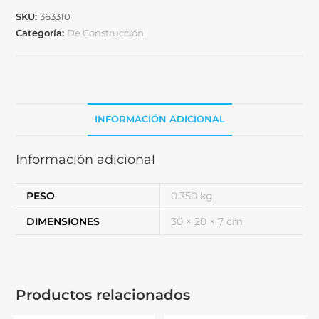
SKU:
363310
Categoría:
De Construcción
INFORMACIÓN ADICIONAL
Información adicional
PESO
0.350 kg
DIMENSIONES
30 × 20 × 7 cm
Productos relacionados