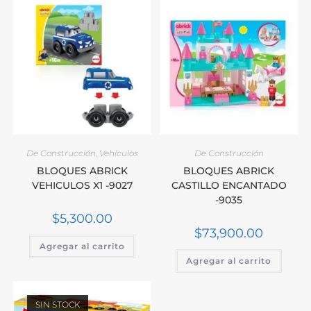
De Construcción
,
Vehículos
De Construcción
BLOQUES ABRICK
BLOQUES ABRICK
VEHICULOS X1 -9027
CASTILLO ENCANTADO
-9035
$
5,300.00
$
73,900.00
Agregar al carrito
Agregar al carrito
SIN STOCK