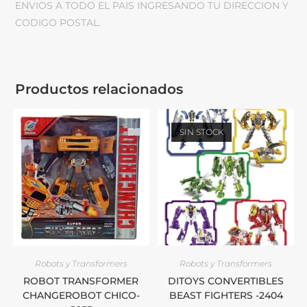
ENVIOS A TODO EL PAIS INGRESANDO TU DIRECCION Y
CODIGO POSTAL.
Productos relacionados
SIN STOCK
Robots y Transformers
Robots y Transformers
ROBOT TRANSFORMER
DITOYS CONVERTIBLES
CHANGEROBOT CHICO-
BEAST FIGHTERS -2404