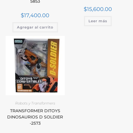
5853
$
15,600.00
$
17,400.00
Leer más
Agregar al carrito
Robots y Transformers
TRANSFORMER DITOYS
DINOSAURIOS D SOLDIER
-2573