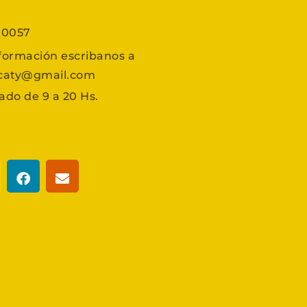
7 0057
formación escribanos a
scaty@gmail.com
ado de 9 a 20 Hs.