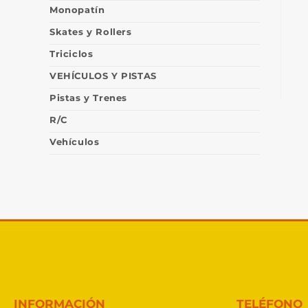
Monopatín
Skates y Rollers
Triciclos
VEHÍCULOS Y PISTAS
Pistas y Trenes
R/C
Vehículos
INFORMACIÓN
TELÉFONO