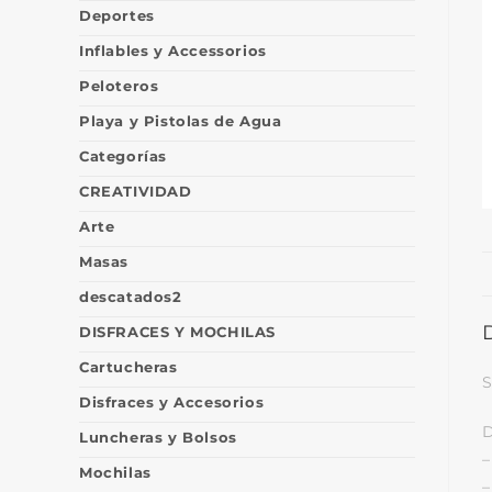
Deportes
Inflables y Accessorios
Peloteros
Playa y Pistolas de Agua
Categorías
CREATIVIDAD
Arte
Masas
descatados2
DISFRACES Y MOCHILAS
Cartucheras
S
Disfraces y Accesorios
D
Luncheras y Bolsos
–
Mochilas
–