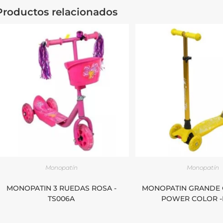
Productos relacionados
Monopatín
Monopatín
MONOPATIN 3 RUEDAS ROSA -
MONOPATIN GRANDE 
TS006A
POWER COLOR -