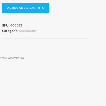
AGREGAR AL CARRITO
SKU:
400033
Categoría:
Monopatín
IÓN ADICIONAL