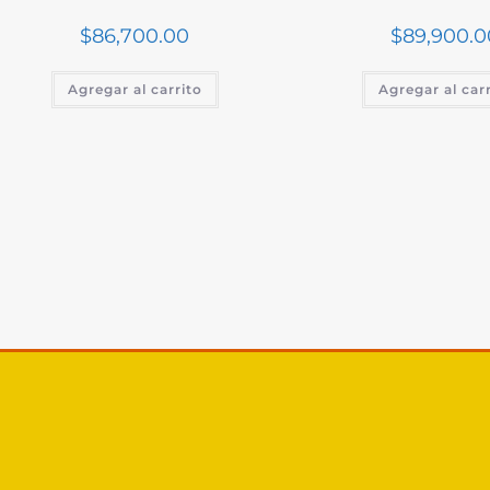
$
86,700.00
$
89,900.0
Agregar al carrito
Agregar al car