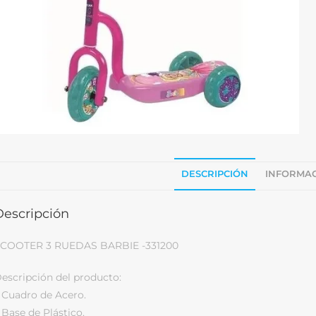
DESCRIPCIÓN
INFORMAC
Descripción
COOTER 3 RUEDAS BARBIE -331200
escripción del producto:
 Cuadro de Acero.
 Base de Plástico.