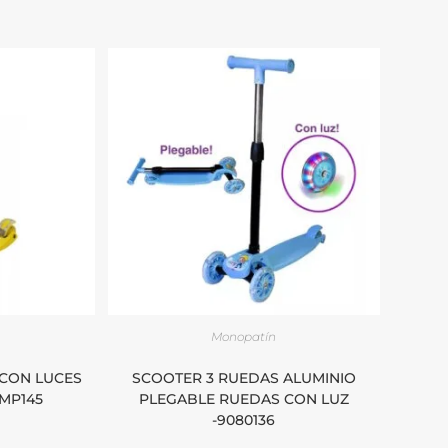
Monopatín
CON LUCES
SCOOTER 3 RUEDAS ALUMINIO
MP145
PLEGABLE RUEDAS CON LUZ
-9080136