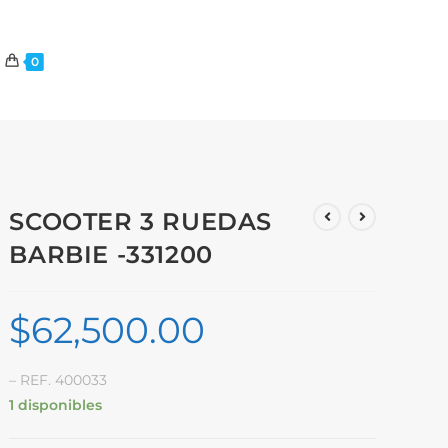
0
SCOOTER 3 RUEDAS
BARBIE -331200
$
62,500.00
– REF. 400033
1 disponibles