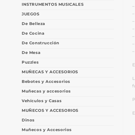
INSTRUMENTOS MUSICALES
–
–
JUEGOS
–
De Belleza
–
De Cocina
–
De Construcción
–
–
De Mesa
Puzzles
E
MUÑECAS Y ACCESORIOS
L
Bebotes y Accesorios
f
Muñecas y accesorios
P
Vehículos y Casas
MUÑECOS Y ACCESORIOS
E
Dinos
Muñecos y Accesorios