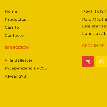
Home
(+54) 11 619
Productos
Para Más In
jugueteria
Carrito
Lunes a sáb
Contacto
SEGUINOS:
DIRECCIÓN
Villa Ballester:
Independencia 4755
Alvear 2731