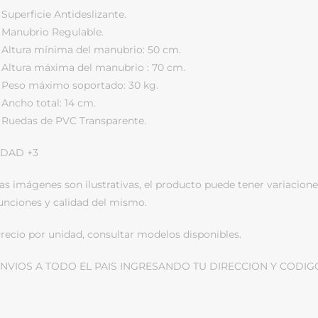
 Superficie Antideslizante.
 Manubrio Regulable.
 Altura mínima del manubrio: 50 cm.
 Altura máxima del manubrio : 70 cm.
 Peso máximo soportado: 30 kg.
 Ancho total: 14 cm.
 Ruedas de PVC Transparente.
DAD +3
as imágenes son ilustrativas, el producto puede tener variacione
unciones y calidad del mismo.
recio por unidad, consultar modelos disponibles.
NVIOS A TODO EL PAIS INGRESANDO TU DIRECCION Y CODIG