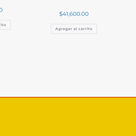
0
$
41,600.00
rito
Agregar al carrito