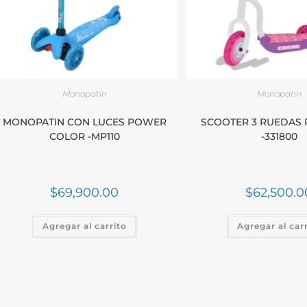
Monopatín
Monopatín
MONOPATIN CON LUCES POWER
SCOOTER 3 RUEDAS 
COLOR -MP110
-331800
$
69,900.00
$
62,500.0
Agregar al carrito
Agregar al car