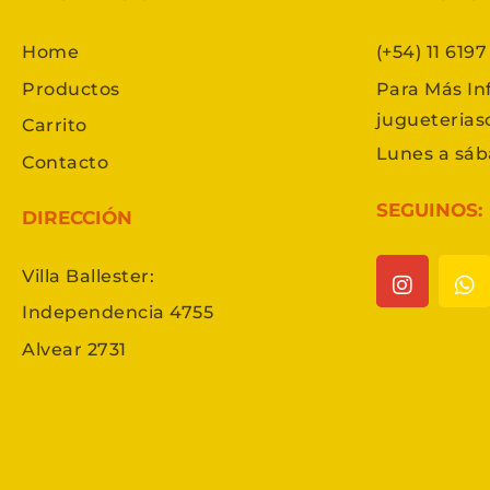
Home
(+54) 11 619
Productos
Para Más In
jugueteria
Carrito
Lunes a sáb
Contacto
SEGUINOS:
DIRECCIÓN
Villa Ballester:
Independencia 4755
Alvear 2731