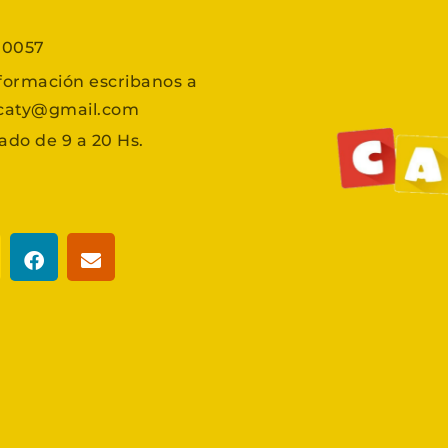
7 0057
formación escribanos a
scaty@gmail.com
ado de 9 a 20 Hs.