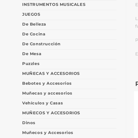
INSTRUMENTOS MUSICALES
E
JUEGOS
L
De Belleza
f
De Cocina
P
De Construcción
De Mesa
E
Puzzles
MUÑECAS Y ACCESORIOS
Bebotes y Accesorios
Muñecas y accesorios
Vehículos y Casas
MUÑECOS Y ACCESORIOS
Dinos
Muñecos y Accesorios