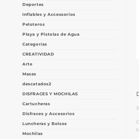
Deportes
Inflables y Accessorios
Peloteros
Playa y Pistolas de Agua
Categorías
CREATIVIDAD
Arte
Masas
descatados2
DISFRACES Y MOCHILAS
Cartucheras
S
Disfraces y Accesorios
C
Luncheras y Bolsos
t
Mochilas