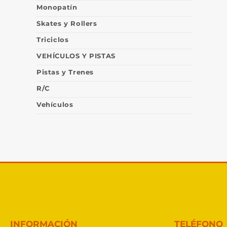
Monopatín
Skates y Rollers
Triciclos
VEHÍCULOS Y PISTAS
Pistas y Trenes
R/C
Vehículos
INFORMACIÓN
TELÉFONO