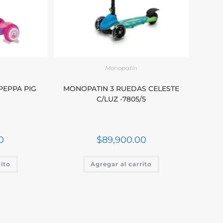
Monopatín
PEPPA PIG
MONOPATIN 3 RUEDAS CELESTE
C/LUZ -7805/5
0
$
89,900.00
rito
Agregar al carrito