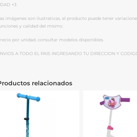
DAD +3
as imágenes son ilustrativas, el producto puede tener variacione
unciones y calidad del mismo.
recio por unidad, consultar modelos disponibles.
NVIOS A TODO EL PAIS INGRESANDO TU DIRECCION Y CODIG
Productos relacionados