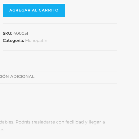
AGREGAR AL CARRITO
SKU:
400051
Categoría:
Monopatín
IÓN ADICIONAL
bles. Podrás trasladarte con facilidad y llegar a
e.