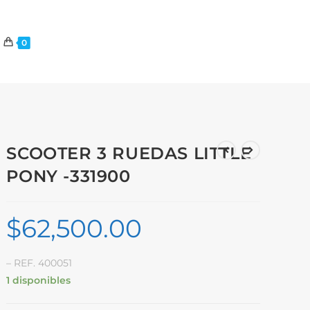
0
SCOOTER 3 RUEDAS LITTLE
PONY -331900
$
62,500.00
– REF. 400051
1 disponibles