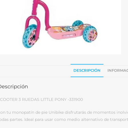
DESCRIPCIÓN
INFORMAC
Descripción
COOTER 3 RUEDAS LITTLE PONY -331900
on tu monopatín de pie Unibike disfrutarás de momentos inolvida
odas partes. Ideal para usar como medio alternativo de transport