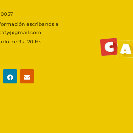
7 0057
formación escribanos a
scaty@gmail.com
ado de 9 a 20 Hs.