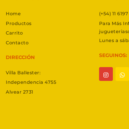
Home
(+54) 11 619
Productos
Para Más In
jugueteria
Carrito
Lunes a sáb
Contacto
SEGUINOS:
DIRECCIÓN
Villa Ballester:
Independencia 4755
Alvear 2731