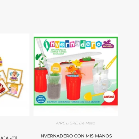
AIRE LIBRE
,
De Mesa
INVERNADERO CON MIS MANOS
JA -011