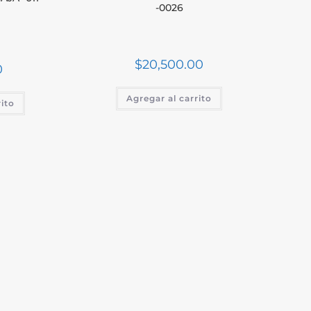
-0026
$
20,500.00
0
Agregar al carrito
rito