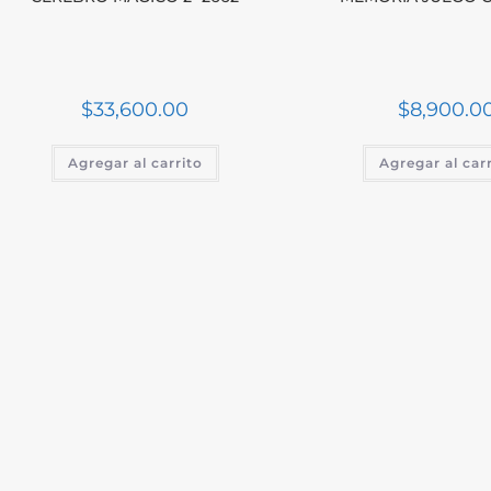
$
33,600.00
$
8,900.0
Agregar al carrito
Agregar al car