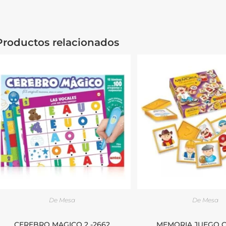
Productos relacionados
De Mesa
De Mesa
CEREBRO MAGICO 2 -2662
MEMORIA JUEGO CA