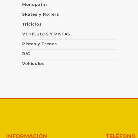
Monopatín
Skates y Rollers
Triciclos
VEHÍCULOS Y PISTAS
Pistas y Trenes
R/C
Vehículos
INFORMACIÓN
TELÉFONO