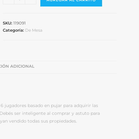
SKU:
119091
Categoría:
De Mesa
IÓN ADICIONAL
6 jugadores basado en pujar para adquirir las
Debés ser inteligente al comprar y astuto para
ayan vendido todas sus propiedades.