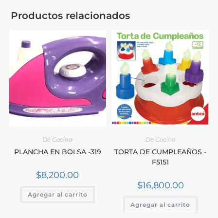
Productos relacionados
De Cocina
De Cocina
PLANCHA EN BOLSA -319
TORTA DE CUMPLEAÑOS -
F5151
$
8,200.00
$
16,800.00
Agregar al carrito
Agregar al carrito