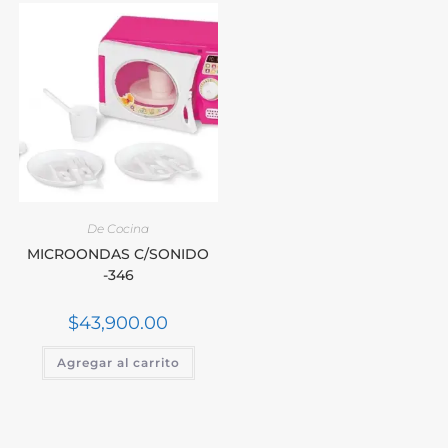
De Cocina
MICROONDAS C/SONIDO
-346
$
43,900.00
Agregar al carrito