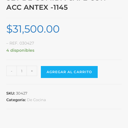
ACC ANTEX -1145
$
31,500.00
– REF. 030427
4 disponibles
-
+
AGREGAR AL CARRITO
SKU:
30427
Categoría:
De Cocina