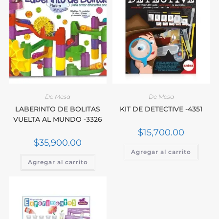
De Mesa
De Mesa
LABERINTO DE BOLITAS
KIT DE DETECTIVE -4351
VUELTA AL MUNDO -3326
$
15,700.00
$
35,900.00
Agregar al carrito
Agregar al carrito