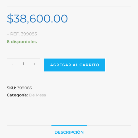
$
38,600.00
– REF. 399085
6 disponibles
-
+
AGREGAR AL CARRITO
SKU:
399085
Categoría:
De Mesa
DESCRIPCIÓN