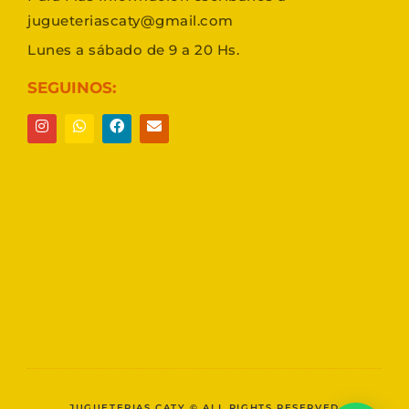
jugueteriascaty@gmail.com
Lunes a sábado de 9 a 20 Hs.
SEGUINOS:
JUGUETERIAS CATY © ALL RIGHTS RESERVED