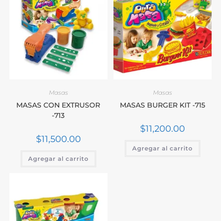
Masas
Masas
MASAS CON EXTRUSOR
MASAS BURGER KIT -715
-713
$
11,200.00
$
11,500.00
Agregar al carrito
Agregar al carrito