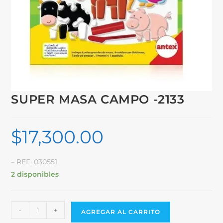
SUPER MASA CAMPO -2133
$
17,300.00
– REF. 030551
2 disponibles
-
+
AGREGAR AL CARRITO