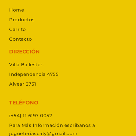
Home
Productos
Carrito
Contacto
DIRECCIÓN
Villa Ballester:
Independencia 4755
Alvear 2731
TELÉFONO
(+54) 11 6197 0057
Para Más Información escribanos a
jugueteriascaty@gmail.com