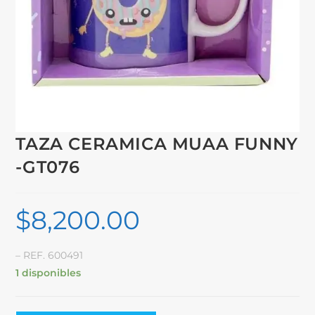
TAZA CERAMICA MUAA FUNNY
-GT076
$
8,200.00
– REF. 600491
1 disponibles