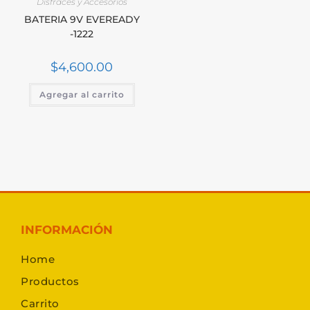
Disfraces y Accesorios
BATERIA 9V EVEREADY
-1222
$
4,600.00
Agregar al carrito
INFORMACIÓN
Home
Productos
Carrito