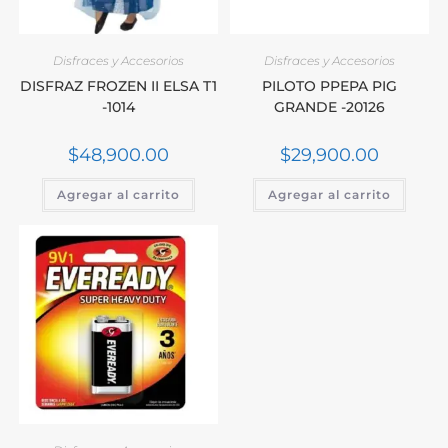
Disfraces y Accesorios
Disfraces y Accesorios
DISFRAZ FROZEN II ELSA T1
PILOTO PPEPA PIG
-1014
GRANDE -20126
$
48,900.00
$
29,900.00
Agregar al carrito
Agregar al carrito