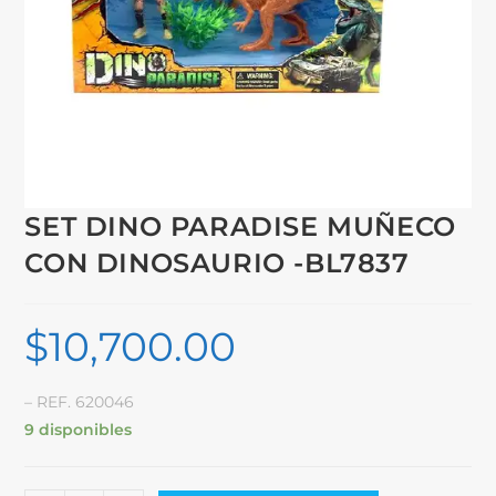
SET DINO PARADISE MUÑECO
CON DINOSAURIO -BL7837
$
10,700.00
– REF. 620046
9 disponibles