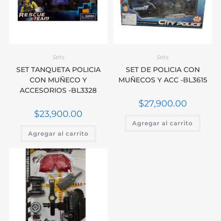
Sets
Sets
SET TANQUETA POLICIA
SET DE POLICIA CON
CON MUÑECO Y
MUÑECOS Y ACC -BL3615
ACCESORIOS -BL3328
$
27,900.00
$
23,900.00
Agregar al carrito
Agregar al carrito