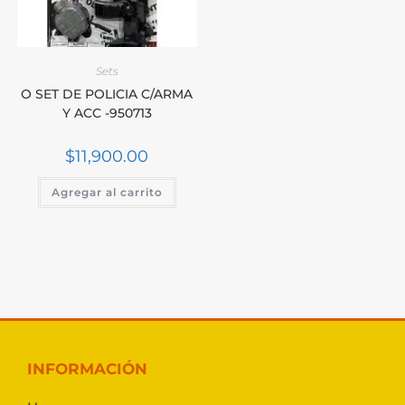
Sets
O SET DE POLICIA C/ARMA
Y ACC -950713
$
11,900.00
Agregar al carrito
INFORMACIÓN