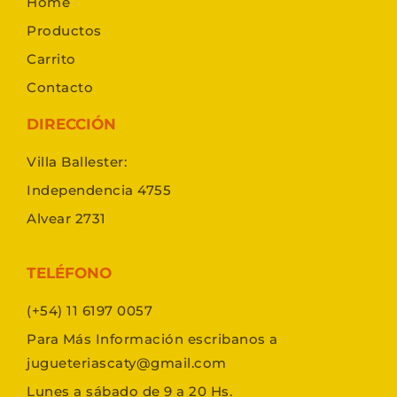
Home
Productos
Carrito
Contacto
DIRECCIÓN
Villa Ballester:
Independencia 4755
Alvear 2731
TELÉFONO
(+54) 11 6197 0057
Para Más Información escribanos a
jugueteriascaty@gmail.com
Lunes a sábado de 9 a 20 Hs.