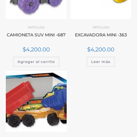
Vehículos
Vehículos
CAMIONETA SUV MINI -687
EXCAVADORA MINI -363
$
4,200.00
$
4,200.00
Agregar al carrito
Leer más