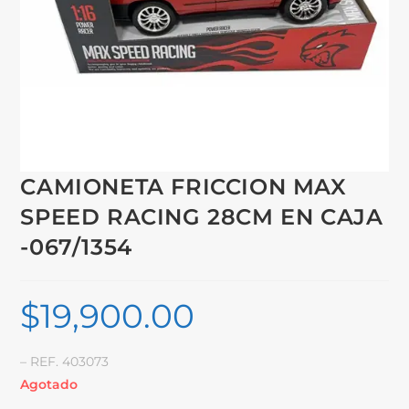
CAMIONETA FRICCION MAX
SPEED RACING 28CM EN CAJA
-067/1354
$
19,900.00
– REF. 403073
Agotado