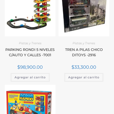
Pistas y Trenes
Pistas y Trenes
PARKING RONDI 5 NIVELES
TREN A PILAS CHICO
C/AUTO Y CALLES -7001
DITOYS -2916
$
98,900.00
$
33,300.00
Agregar al carrito
Agregar al carrito