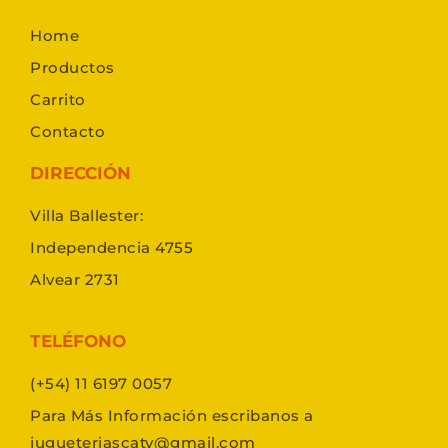
Home
Productos
Carrito
Contacto
DIRECCIÓN
Villa Ballester:
Independencia 4755
Alvear 2731
TELÉFONO
(+54) 11 6197 0057
Para Más Información escribanos a
jugueteriascaty@gmail.com