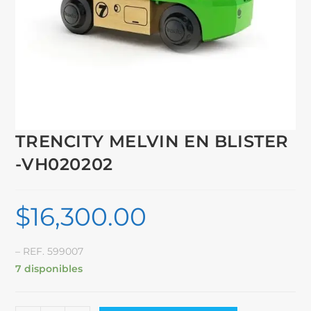
TRENCITY MELVIN EN BLISTER
-VH020202
$
16,300.00
– REF. 599007
7 disponibles