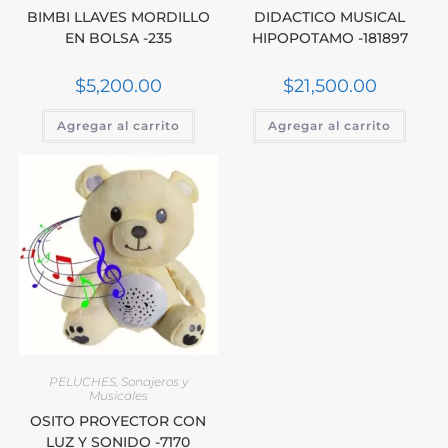
BIMBI LLAVES MORDILLO
DIDACTICO MUSICAL
EN BOLSA -235
HIPOPOTAMO -181897
$
5,200.00
$
21,500.00
Agregar al carrito
Agregar al carrito
PELUCHES
,
Sonajeros y
Musicales
OSITO PROYECTOR CON
LUZ Y SONIDO -7170