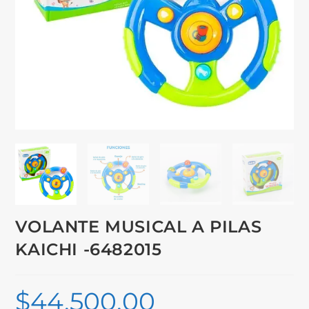
VOLANTE MUSICAL A PILAS
KAICHI -6482015
$
44,500.00