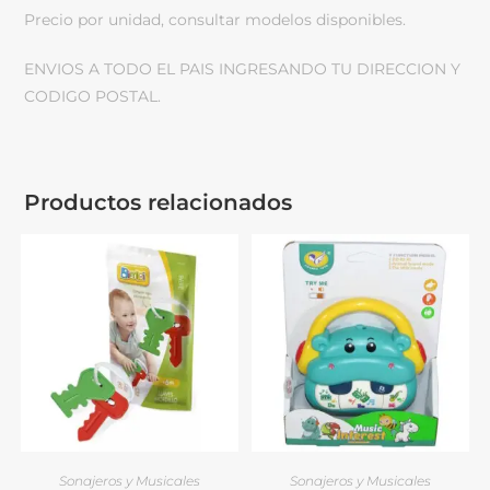
Precio por unidad, consultar modelos disponibles.
ENVIOS A TODO EL PAIS INGRESANDO TU DIRECCION Y
CODIGO POSTAL.
Productos relacionados
Sonajeros y Musicales
Sonajeros y Musicales