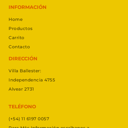
INFORMACIÓN
Home
Productos
Carrito
Contacto
DIRECCIÓN
Villa Ballester:
Independencia 4755
Alvear 2731
TELÉFONO
(+54) 11 6197 0057
Para Más Información escribanos a