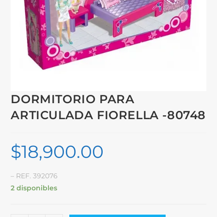
DORMITORIO PARA
ARTICULADA FIORELLA -80748
$
18,900.00
– REF. 392076
2 disponibles