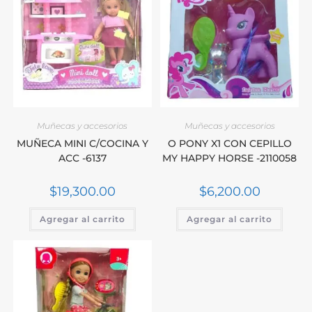
Muñecas y accesorios
Muñecas y accesorios
MUÑECA MINI C/COCINA Y
O PONY X1 CON CEPILLO
ACC -6137
MY HAPPY HORSE -2110058
$
19,300.00
$
6,200.00
Agregar al carrito
Agregar al carrito