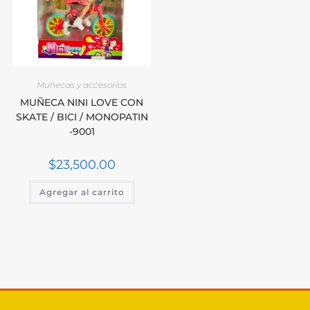
Muñecas y accesorios
MUÑECA NINI LOVE CON
SKATE / BICI / MONOPATIN
-9001
$
23,500.00
Agregar al carrito