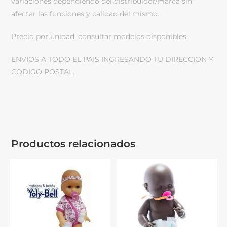
variaciones dependiendo del distribuidor/marca sin
afectar las funciones y calidad del mismo.
Precio por unidad, consultar modelos disponibles.
ENVIOS A TODO EL PAIS INGRESANDO TU DIRECCION Y
CODIGO POSTAL.
Productos relacionados