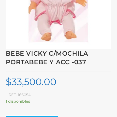
BEBE VICKY C/MOCHILA
PORTABEBE Y ACC -037
$
33,500.00
– REF. 166054
1 disponibles