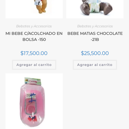
Bebotes y Accesorios
Bebotes y Accesorios
MI BEBE C/ACOLCHADO EN
BEBE MATIAS CHOCOLATE
BOLSA -150
-21B
$
17,500.00
$
25,500.00
Agregar al carrito
Agregar al carrito