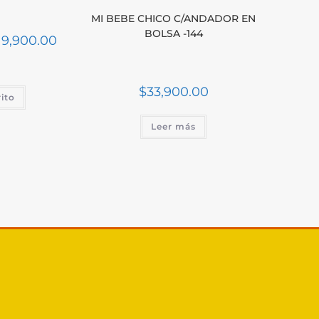
MI BEBE CHICO C/ANDADOR EN
BOLSA -144
19,900.00
$
33,900.00
rito
Leer más