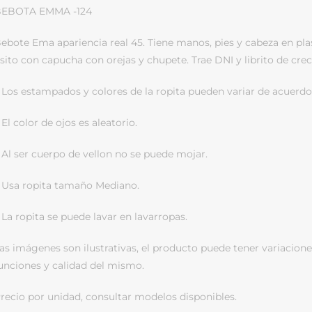
EBOTA EMMA -124
ebote Ema apariencia real 45. Tiene manos, pies y cabeza en plas
sito con capucha con orejas y chupete. Trae DNI y librito de cre
 Los estampados y colores de la ropita pueden variar de acuerdo 
 El color de ojos es aleatorio.
 Al ser cuerpo de vellon no se puede mojar.
 Usa ropita tamaño Mediano.
 La ropita se puede lavar en lavarropas.
as imágenes son ilustrativas, el producto puede tener variacione
unciones y calidad del mismo.
recio por unidad, consultar modelos disponibles.