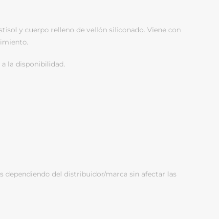
tisol y cuerpo relleno de vellón siliconado. Viene con
cimiento.
a la disponibilidad.
s dependiendo del distribuidor/marca sin afectar las