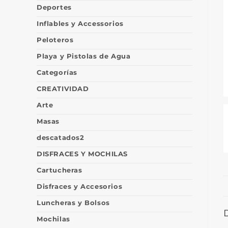
Deportes
Inflables y Accessorios
Peloteros
Playa y Pistolas de Agua
Categorías
CREATIVIDAD
Arte
Masas
descatados2
DISFRACES Y MOCHILAS
Cartucheras
Disfraces y Accesorios
Luncheras y Bolsos
Mochilas