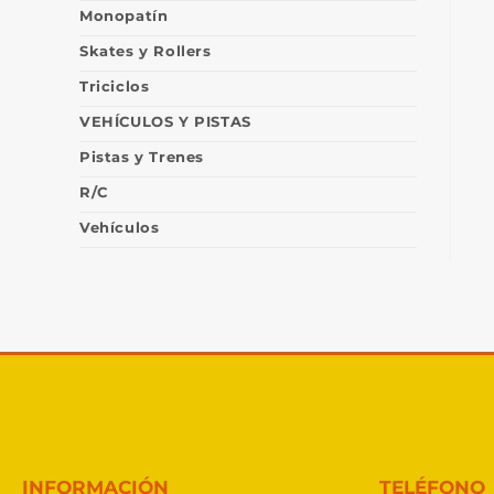
Monopatín
Skates y Rollers
Triciclos
VEHÍCULOS Y PISTAS
Pistas y Trenes
R/C
Vehículos
INFORMACIÓN
TELÉFONO