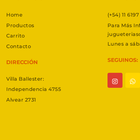
Home
(+54) 11 619
Productos
Para Más In
jugueteria
Carrito
Lunes a sáb
Contacto
SEGUINOS:
DIRECCIÓN
Villa Ballester:
Independencia 4755
Alvear 2731