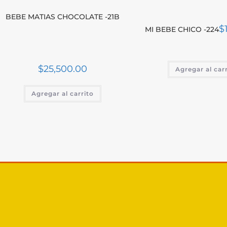
BEBE MATIAS CHOCOLATE -21B
$
MI BEBE CHICO -224
$
25,500.00
Agregar al car
Agregar al carrito