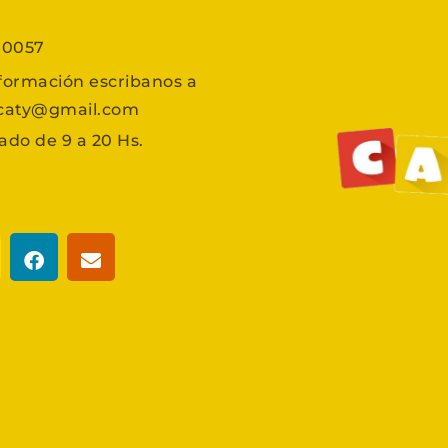
7 0057
formación escribanos a
scaty@gmail.com
ado de 9 a 20 Hs.