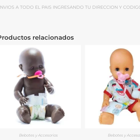
NVIOS A TODO EL PAIS INGRESANDO TU DIRECCION Y CODIG
Productos relacionados
Bebotes y Accesorios
Bebotes y Acceso