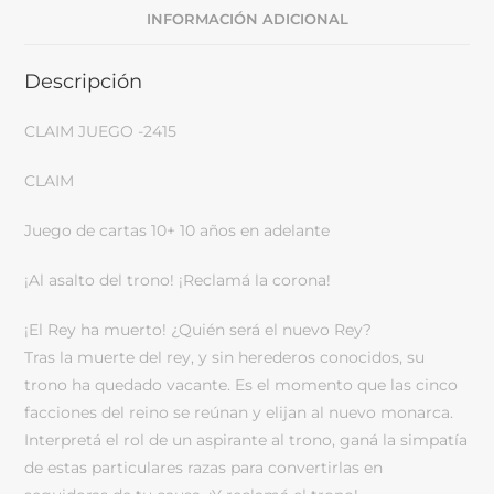
INFORMACIÓN ADICIONAL
Descripción
CLAIM JUEGO -2415
CLAIM
Juego de cartas 10+ 10 años en adelante
¡Al asalto del trono! ¡Reclamá la corona!
¡El Rey ha muerto! ¿Quién será el nuevo Rey?
Tras la muerte del rey, y sin herederos conocidos, su
trono ha quedado vacante. Es el momento que las cinco
facciones del reino se reúnan y elijan al nuevo monarca.
Interpretá el rol de un aspirante al trono, ganá la simpatía
de estas particulares razas para convertirlas en