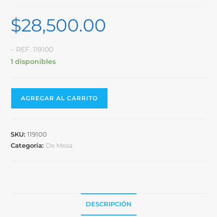
$
28,500.00
– REF. 119100
1 disponibles
AGREGAR AL CARRITO
SKU:
119100
Categoría:
De Mesa
DESCRIPCIÓN