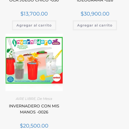
$
13,700.00
$
30,900.00
Agregar al carrito
Agregar al carrito
AIRE LIBRE
,
De Mesa
INVERNADERO CON MIS
MANOS -0026
$
20,500.00