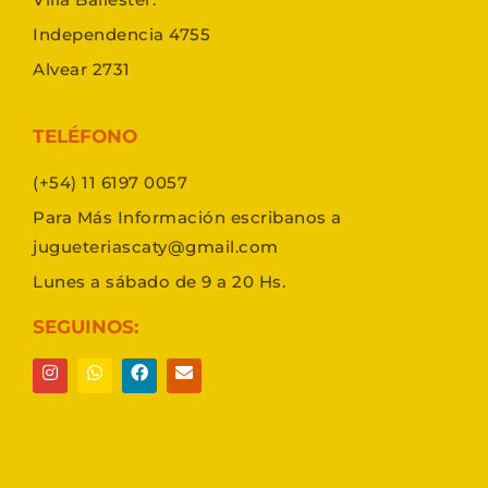
Independencia 4755
Alvear 2731
TELÉFONO
(+54) 11 6197 0057
Para Más Información escribanos a
jugueteriascaty@gmail.com
Lunes a sábado de 9 a 20 Hs.
SEGUINOS: