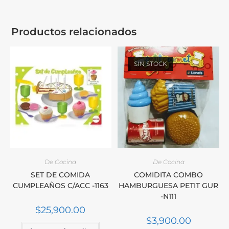
Productos relacionados
SIN STOCK
De Cocina
De Cocina
SET DE COMIDA
COMIDITA COMBO
CUMPLEAÑOS C/ACC -1163
HAMBURGUESA PETIT GUR
-N111
$
25,900.00
$
3,900.00