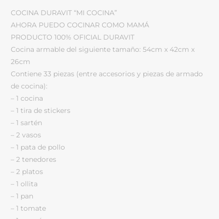
COCINA DURAVIT “MI COCINA”
AHORA PUEDO COCINAR COMO MAMÁ
PRODUCTO 100% OFICIAL DURAVIT
Cocina armable del siguiente tamaño: 54cm x 42cm x
26cm
Contiene 33 piezas (entre accesorios y piezas de armado
de cocina):
– 1 cocina
– 1 tira de stickers
– 1 sartén
– 2 vasos
– 1 pata de pollo
– 2 tenedores
– 2 platos
– 1 ollita
– 1 pan
– 1 tomate