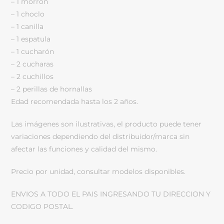
– 1 morrón
– 1 choclo
– 1 canilla
– 1 espatula
– 1 cucharón
– 2 cucharas
– 2 cuchillos
– 2 perillas de hornallas
Edad recomendada hasta los 2 años.
Las imágenes son ilustrativas, el producto puede tener
variaciones dependiendo del distribuidor/marca sin
afectar las funciones y calidad del mismo.
Precio por unidad, consultar modelos disponibles.
ENVIOS A TODO EL PAIS INGRESANDO TU DIRECCION Y
CODIGO POSTAL.