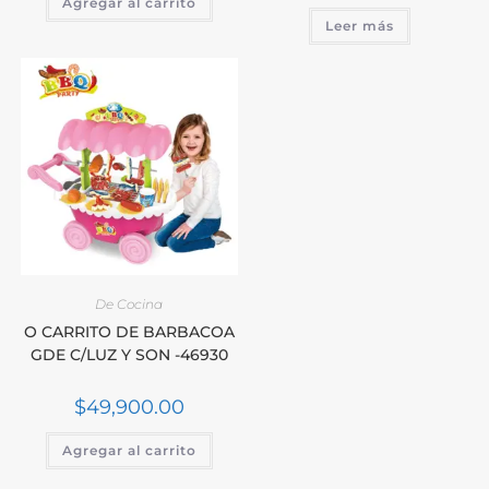
Agregar al carrito
Leer más
De Cocina
O CARRITO DE BARBACOA
GDE C/LUZ Y SON -46930
$
49,900.00
Agregar al carrito