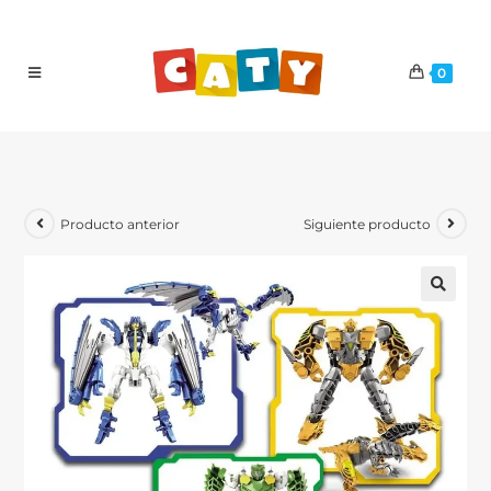
0
Producto anterior
Siguiente producto