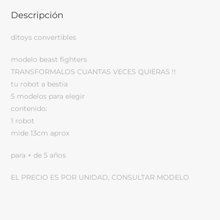
Descripción
ditoys convertibles
modelo beast fighters
TRANSFORMALOS CUANTAS VECES QUIERAS !!
tu robot a bestia
5 modelos para elegir
contenido:
1 robot
mide 13cm aprox
para + de 5 años
EL PRECIO ES POR UNIDAD, CONSULTAR MODELO