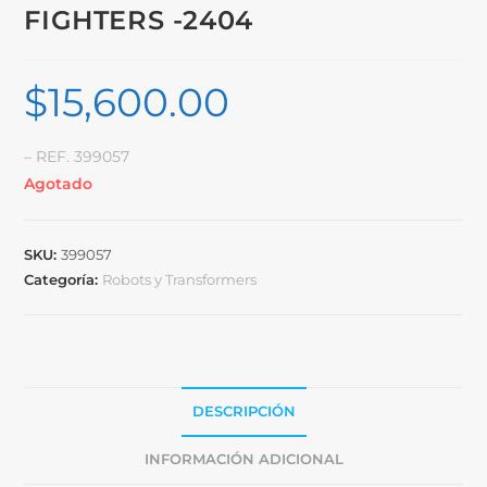
FIGHTERS -2404
$
15,600.00
– REF. 399057
Agotado
SKU:
399057
Categoría:
Robots y Transformers
DESCRIPCIÓN
INFORMACIÓN ADICIONAL