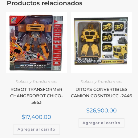
Productos relacionados
Robots y Transformers
Robots y Transformers
ROBOT TRANSFORMER
DITOYS CONVERTIBLES
CHANGEROBOT CHICO-
CAMION COSNTRUCC -2446
5853
$
26,900.00
$
17,400.00
Agregar al carrito
Agregar al carrito