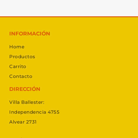
INFORMACIÓN
Home
Productos
Carrito
Contacto
DIRECCIÓN
Villa Ballester:
Independencia 4755
Alvear 2731