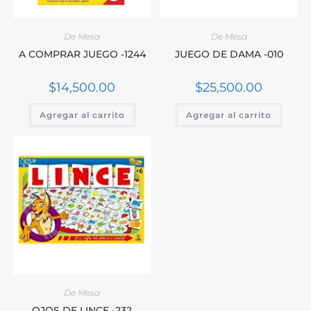
De Mesa
De Mesa
A COMPRAR JUEGO -1244
JUEGO DE DAMA -010
$
14,500.00
$
25,500.00
Agregar al carrito
Agregar al carrito
De Mesa
OJOS DE LINCE -232