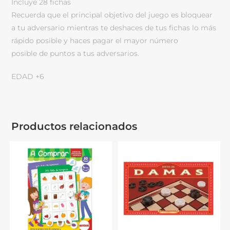
Incluye 28 fichas
Recuerda que el principal objetivo del juego es bloquear
a tu adversario mientras te deshaces de tus fichas lo más
rápido posible y haces pagar el mayor número
posible de puntos a tus adversarios.
EDAD +6
Productos relacionados