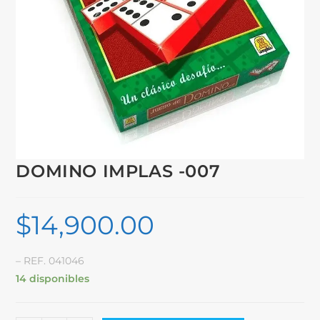
DOMINO IMPLAS -007
$
14,900.00
– REF. 041046
14 disponibles