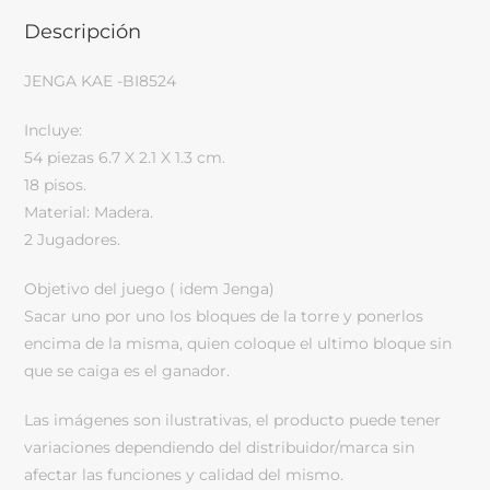
Descripción
JENGA KAE -BI8524
Incluye:
54 piezas 6.7 X 2.1 X 1.3 cm.
18 pisos.
Material: Madera.
2 Jugadores.
Objetivo del juego ( idem Jenga)
Sacar uno por uno los bloques de la torre y ponerlos
encima de la misma, quien coloque el ultimo bloque sin
que se caiga es el ganador.
Las imágenes son ilustrativas, el producto puede tener
variaciones dependiendo del distribuidor/marca sin
afectar las funciones y calidad del mismo.