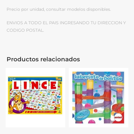
Precio por unidad, consultar modelos disponibles.
ENVIOS A TODO EL PAIS INGRESANDO TU DIRECCION Y
CODIGO POSTAL.
Productos relacionados