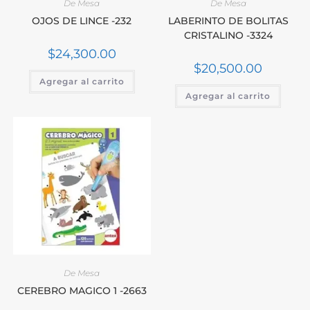
De Mesa
De Mesa
OJOS DE LINCE -232
LABERINTO DE BOLITAS
CRISTALINO -3324
$
24,300.00
$
20,500.00
Agregar al carrito
Agregar al carrito
De Mesa
CEREBRO MAGICO 1 -2663