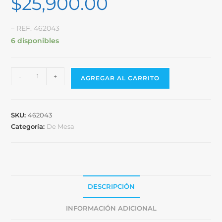
$
25,900.00
– REF. 462043
6 disponibles
-
+
AGREGAR AL CARRITO
SKU:
462043
Categoría:
De Mesa
DESCRIPCIÓN
INFORMACIÓN ADICIONAL