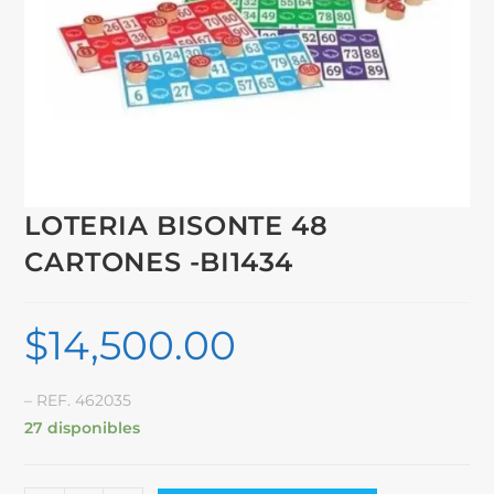
LOTERIA BISONTE 48
CARTONES -BI1434
$
14,500.00
– REF. 462035
27 disponibles