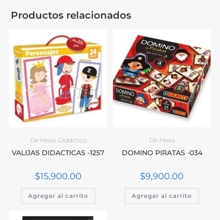
Productos relacionados
De Mesa
,
Didáctico
De Mesa
VALIJAS DIDACTICAS -1257
DOMINO PIRATAS -034
$
15,900.00
$
9,900.00
Agregar al carrito
Agregar al carrito