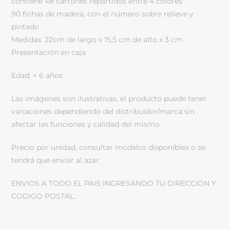
contiene 48 cartones repartidos entre 4 colores
90 fichas de madera, con el número sobre relieve y
pintado
Medidas: 22cm de largo x 15,5 cm de alto x 3 cm
Presentación en caja
Edad: + 6 años
Las imágenes son ilustrativas, el producto puede tener
variaciones dependiendo del distribuidor/marca sin
afectar las funciones y calidad del mismo.
Precio por unidad, consultar modelos disponibles o se
tendrá que enviar al azar.
ENVIOS A TODO EL PAIS INGRESANDO TU DIRECCION Y
CODIGO POSTAL.