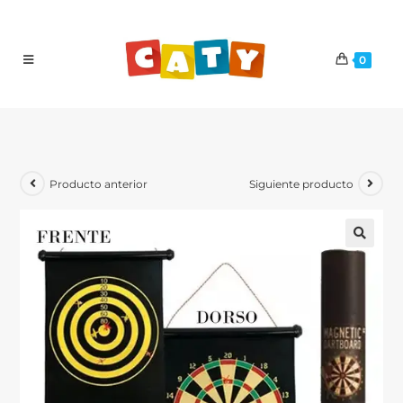
0
Producto anterior
Siguiente producto