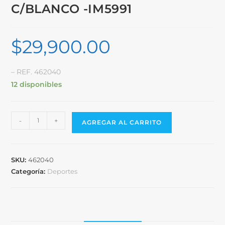
C/BLANCO -IM5991
$
29,900.00
– REF. 462040
12 disponibles
-
+
AGREGAR AL CARRITO
SKU:
462040
Categoría:
Deportes