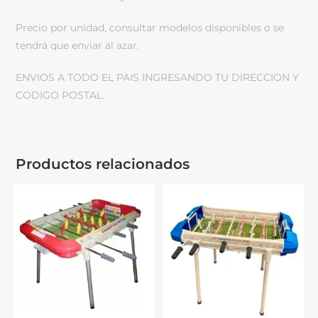
Precio por unidad, consultar modelos disponibles o se
tendrá que enviar al azar.
ENVIOS A TODO EL PAIS INGRESANDO TU DIRECCION Y
CODIGO POSTAL.
Productos relacionados