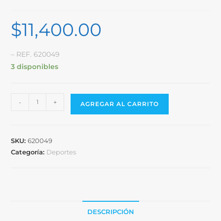
$
11,400.00
– REF. 620049
3 disponibles
-
+
AGREGAR AL CARRITO
SKU:
620049
Categoría:
Deportes
DESCRIPCIÓN