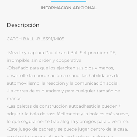
INFORMACIÓN ADICIONAL
Descripción
CATCH BALL -BL8391/MI05
-Mezcle y captura Paddle and Ball Set premium PE,
irrompible, sin orden y cooperativa
-Diseñado para que los ejerciten sus ojos y manos,
desarrolle la coordinación a mano, las habilidades de
automovilismo, la reacción y la comunicación social.
-La correa de es duradera y para cualquier tamaño de
manos.
-Las paletas de construcción autoadhesticia pueden /
adquirir la bola de toss fácilmente y la bola es más suave,
lo que seguramente trae alegría y amigos para divertirse.
-Este juego de padres y se puede jugar dentro de la casa,
en el patio trasero, el jardín, en la playa, incluso en .