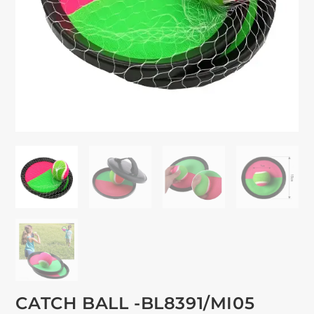
CATCH BALL -BL8391/MI05