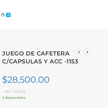
0
JUEGO DE CAFETERA
C/CAPSULAS Y ACC -1153
$
28,500.00
– REF. 030473
2 disponibles