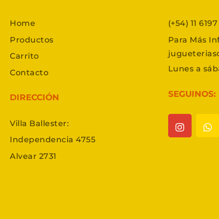
Home
(+54) 11 619
Productos
Para Más In
jugueteria
Carrito
Lunes a sáb
Contacto
SEGUINOS:
DIRECCIÓN
Villa Ballester:
Independencia 4755
Alvear 2731