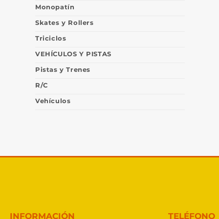
Monopatín
Skates y Rollers
Triciclos
VEHÍCULOS Y PISTAS
Pistas y Trenes
R/C
Vehículos
INFORMACIÓN
TELÉFONO