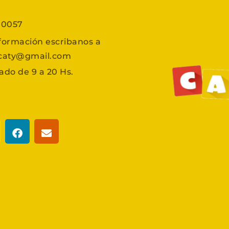
7 0057
formación escribanos a
scaty@gmail.com
ado de 9 a 20 Hs.