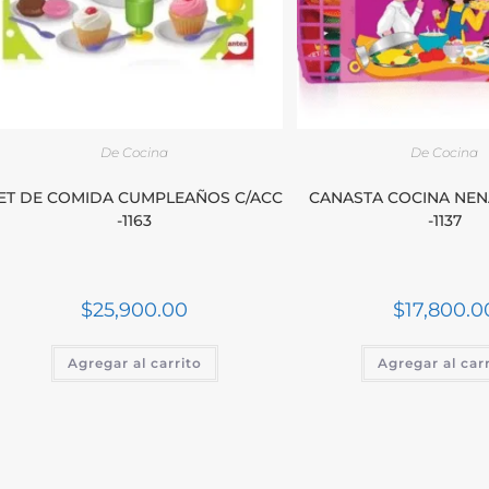
De Cocina
De Cocina
ET DE COMIDA CUMPLEAÑOS C/ACC
CANASTA COCINA NENA
-1163
-1137
$
25,900.00
$
17,800.0
Agregar al carrito
Agregar al car