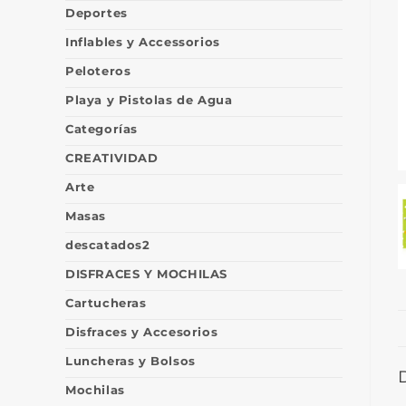
Deportes
Inflables y Accessorios
Peloteros
Playa y Pistolas de Agua
Categorías
CREATIVIDAD
Arte
Masas
descatados2
DISFRACES Y MOCHILAS
Cartucheras
Disfraces y Accesorios
Luncheras y Bolsos
Mochilas