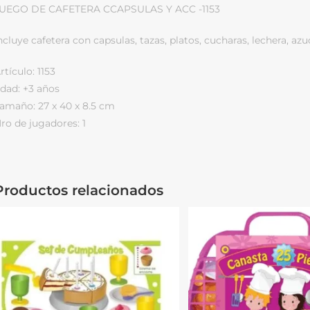
UEGO DE CAFETERA CCAPSULAS Y ACC -1153
ncluye cafetera con capsulas, tazas, platos, cucharas, lechera, az
rtículo: 1153
dad: +3 años
amaño: 27 x 40 x 8.5 cm
ro de jugadores: 1
Productos relacionados