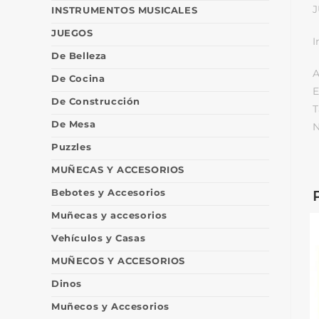
J
INSTRUMENTOS MUSICALES
JUEGOS
I
De Belleza
A
De Cocina
E
De Construcción
T
De Mesa
N
Puzzles
MUÑECAS Y ACCESORIOS
Bebotes y Accesorios
Muñecas y accesorios
Vehículos y Casas
MUÑECOS Y ACCESORIOS
Dinos
Muñecos y Accesorios