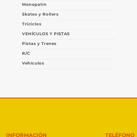
Monopatín
Skates y Rollers
Triciclos
VEHÍCULOS Y PISTAS
Pistas y Trenes
R/C
Vehículos
INFORMACIÓN
TELÉFONO