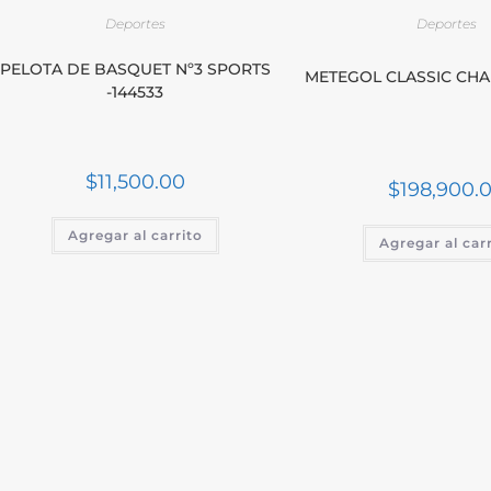
Deportes
Deportes
PELOTA DE BASQUET Nº3 SPORTS
METEGOL CLASSIC CHA
-144533
$
11,500.00
$
198,900.
Agregar al carrito
Agregar al car