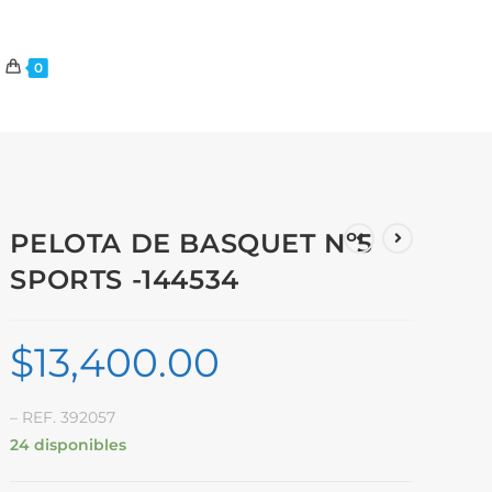
0
PELOTA DE BASQUET Nº5
SPORTS -144534
$
13,400.00
– REF. 392057
24 disponibles