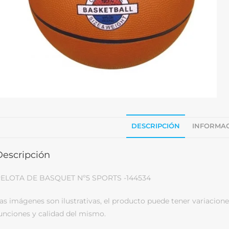
DESCRIPCIÓN
INFORMAC
Descripción
ELOTA DE BASQUET Nº5 SPORTS -144534
as imágenes son ilustrativas, el producto puede tener variacione
unciones y calidad del mismo.