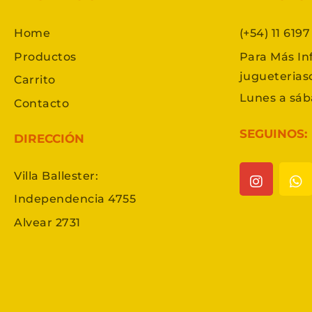
Home
(+54) 11 619
Productos
Para Más In
jugueteria
Carrito
Lunes a sáb
Contacto
SEGUINOS:
DIRECCIÓN
Villa Ballester:
Independencia 4755
Alvear 2731