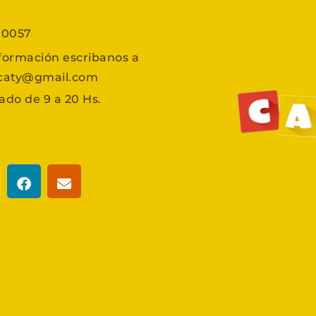
7 0057
formación escribanos a
scaty@gmail.com
ado de 9 a 20 Hs.