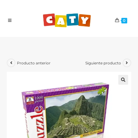
0
Producto anterior
Siguiente producto