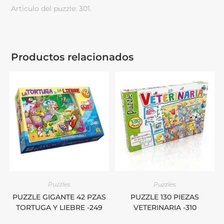
Articulo del puzzle: 301.
Productos relacionados
Puzzles
Puzzles
PUZZLE GIGANTE 42 PZAS
PUZZLE 130 PIEZAS
TORTUGA Y LIEBRE -249
VETERINARIA -310