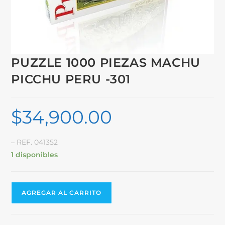
PUZZLE 1000 PIEZAS MACHU
PICCHU PERU -301
$
34,900.00
– REF. 041352
1 disponibles
AGREGAR AL CARRITO