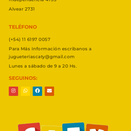
Alvear 2731
TELÉFONO
(+54) 11 6197 0057
Para Más Información escribanos a
jugueteriascaty@gmail.com
Lunes a sábado de 9 a 20 Hs.
SEGUINOS: