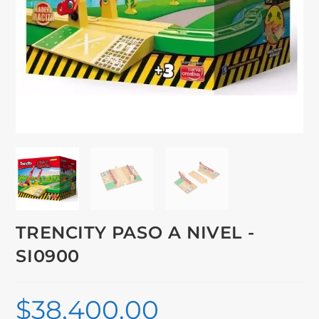
TRENCITY PASO A NIVEL -
SI0900
$
38,400.00