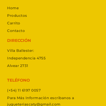
Home
Productos
Carrito
Contacto
DIRECCIÓN
Villa Ballester:
Independencia 4755
Alvear 2731
TELÉFONO
(+54) 11 6197 0057
Para Más Información escribanos a
jugueteriascaty@gmail.com