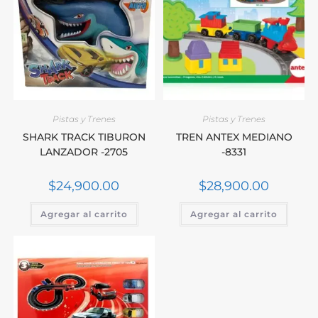
Pistas y Trenes
Pistas y Trenes
SHARK TRACK TIBURON
TREN ANTEX MEDIANO
LANZADOR -2705
-8331
$
24,900.00
$
28,900.00
Agregar al carrito
Agregar al carrito