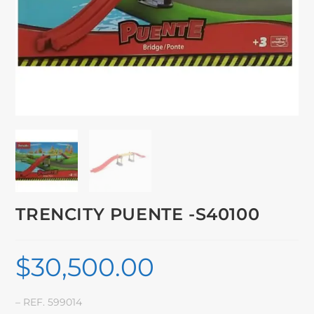
TRENCITY PUENTE -S40100
$
30,500.00
– REF. 599014