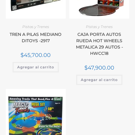
Pistas y Trenes
Pistas y Trenes
TREN A PILAS MEDIANO
CAJA PORTA AUTOS
DITOYS -2917
RUEDA HOT WHEELS
METALICA 29 AUTOS -
HWCC18
$
45,700.00
$
47,900.00
Agregar al carrito
Agregar al carrito