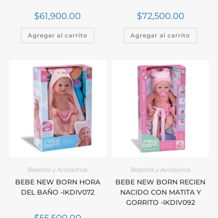
$
61,900.00
$
72,500.00
Agregar al carrito
Agregar al carrito
Bebotes y Accesorios
Bebotes y Accesorios
BEBE NEW BORN HORA
BEBE NEW BORN RECIEN
DEL BAÑO -IKDIV072
NACIDO CON MATITA Y
GORRITO -IKDIV092