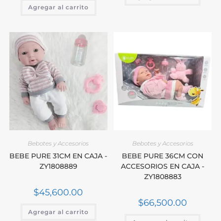
Agregar al carrito
Bebotes y Accesorios
Bebotes y Accesorios
BEBE PURE 31CM EN CAJA -
BEBE PURE 36CM CON
ZY1808889
ACCESORIOS EN CAJA -
ZY1808883
$
45,600.00
$
66,500.00
Agregar al carrito