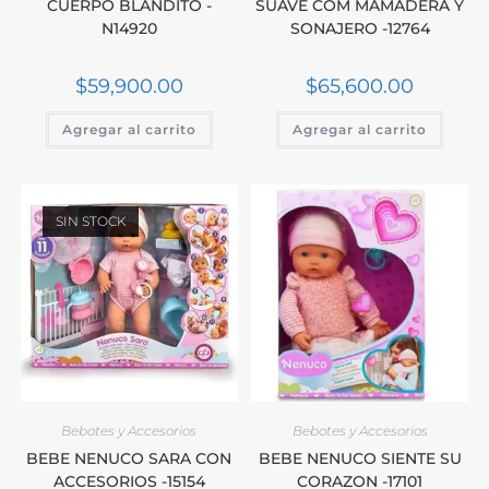
CUERPO BLANDITO -
SUAVE COM MAMADERA Y
N14920
SONAJERO -12764
$
59,900.00
$
65,600.00
Agregar al carrito
Agregar al carrito
SIN STOCK
Bebotes y Accesorios
Bebotes y Accesorios
BEBE NENUCO SARA CON
BEBE NENUCO SIENTE SU
ACCESORIOS -15154
CORAZON -17101