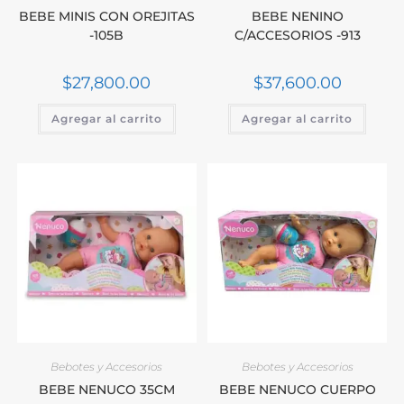
BEBE MINIS CON OREJITAS
BEBE NENINO
-105B
C/ACCESORIOS -913
$
27,800.00
$
37,600.00
Agregar al carrito
Agregar al carrito
Bebotes y Accesorios
Bebotes y Accesorios
BEBE NENUCO 35CM
BEBE NENUCO CUERPO