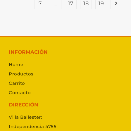
7
…
17
18
19
INFORMACIÓN
Home
Productos
Carrito
Contacto
DIRECCIÓN
Villa Ballester:
Independencia 4755