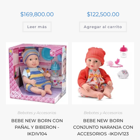
$
169,800.00
$
122,500.00
Leer más
Agregar al carrito
Bebotes y Accesorios
Bebotes y Accesorios
BEBE NEW BORN CON
BEBE NEW BORN
PAÑAL Y BIBERON -
CONJUNTO NARANJA CON
IKDIV104
ACCESORIOS -IKDIV123