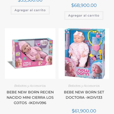
$
55,500.00
$
68,900.00
Agregar al carrito
Agregar al carrito
Bebotes y Accesorios
Bebotes y Accesorios
BEBE NEW BORN RECIEN
BEBE NEW BORN SET
NACIDO MINI CIERRA LOS
DOCTORA -IKDIV133
OJITOS -IKDIV096
$
61,900.00