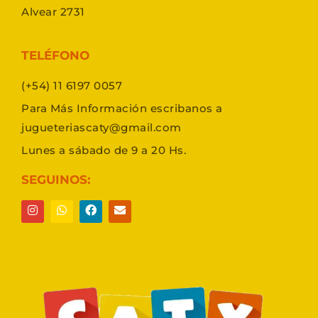
Alvear 2731
TELÉFONO
(+54) 11 6197 0057
Para Más Información escribanos a
jugueteriascaty@gmail.com
Lunes a sábado de 9 a 20 Hs.
SEGUINOS: