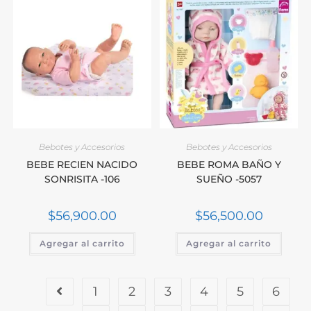
Bebotes y Accesorios
Bebotes y Accesorios
BEBE RECIEN NACIDO
BEBE ROMA BAÑO Y
SONRISITA -106
SUEÑO -5057
$
56,900.00
$
56,500.00
Agregar al carrito
Agregar al carrito
1
2
3
4
5
6