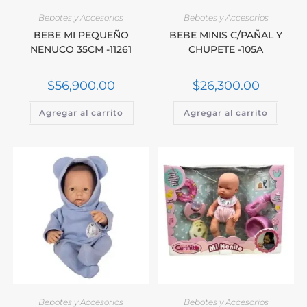
Bebotes y Accesorios
Bebotes y Accesorios
BEBE MI PEQUEÑO
BEBE MINIS C/PAÑAL Y
NENUCO 35CM -11261
CHUPETE -105A
$
56,900.00
$
26,300.00
Agregar al carrito
Agregar al carrito
Bebotes y Accesorios
Bebotes y Accesorios