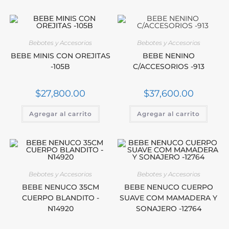
Bebotes y Accesorios
Bebotes y Accesorios
BEBE MINIS CON OREJITAS
BEBE NENINO
-105B
C/ACCESORIOS -913
$
27,800.00
$
37,600.00
Agregar al carrito
Agregar al carrito
Bebotes y Accesorios
Bebotes y Accesorios
BEBE NENUCO 35CM
BEBE NENUCO CUERPO
CUERPO BLANDITO -
SUAVE COM MAMADERA Y
N14920
SONAJERO -12764