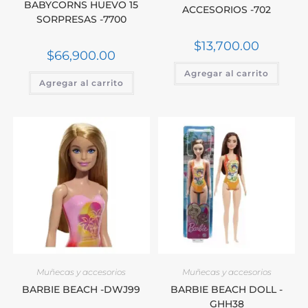
BABYCORNS HUEVO 15
ACCESORIOS -702
SORPRESAS -7700
$
13,700.00
$
66,900.00
Agregar al carrito
Agregar al carrito
Muñecas y accesorios
Muñecas y accesorios
BARBIE BEACH -DWJ99
BARBIE BEACH DOLL -
GHH38