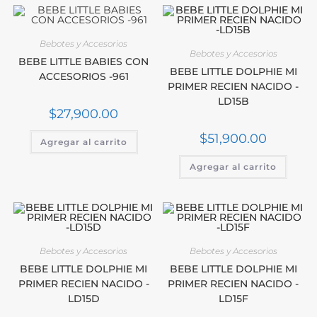
Bebotes y Accesorios
Bebotes y Accesorios
BEBE LITTLE BABIES CON
BEBE LITTLE DOLPHIE MI
ACCESORIOS -961
PRIMER RECIEN NACIDO -
LD15B
$
27,900.00
$
51,900.00
Agregar al carrito
Agregar al carrito
Bebotes y Accesorios
Bebotes y Accesorios
BEBE LITTLE DOLPHIE MI
BEBE LITTLE DOLPHIE MI
PRIMER RECIEN NACIDO -
PRIMER RECIEN NACIDO -
LD15D
LD15F