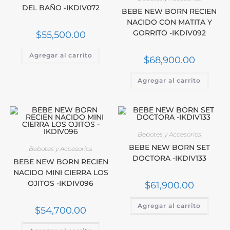
DEL BAÑO -IKDIV072
BEBE NEW BORN RECIEN
NACIDO CON MATITA Y
GORRITO -IKDIV092
$
55,500.00
Agregar al carrito
$
68,900.00
Agregar al carrito
Bebotes y Accesorios
BEBE NEW BORN SET
Bebotes y Accesorios
DOCTORA -IKDIV133
BEBE NEW BORN RECIEN
NACIDO MINI CIERRA LOS
OJITOS -IKDIV096
$
61,900.00
Agregar al carrito
$
54,700.00