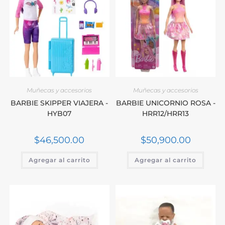
Muñecas y accesorios
Muñecas y accesorios
BARBIE SKIPPER VIAJERA -
BARBIE UNICORNIO ROSA -
HYB07
HRR12/HRR13
$
46,500.00
$
50,900.00
Agregar al carrito
Agregar al carrito