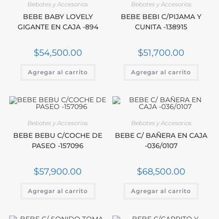
Bebotes y Accesorios
Bebotes y Accesorios
BEBE BABY LOVELY
BEBE BEBI C/PIJAMA Y
GIGANTE EN CAJA -894
CUNITA -138915
$
54,500.00
$
51,700.00
Agregar al carrito
Agregar al carrito
Bebotes y Accesorios
Bebotes y Accesorios
BEBE BEBU C/COCHE DE
BEBE C/ BAÑERA EN CAJA
PASEO -157096
-036/0107
$
57,900.00
$
68,500.00
Agregar al carrito
Agregar al carrito