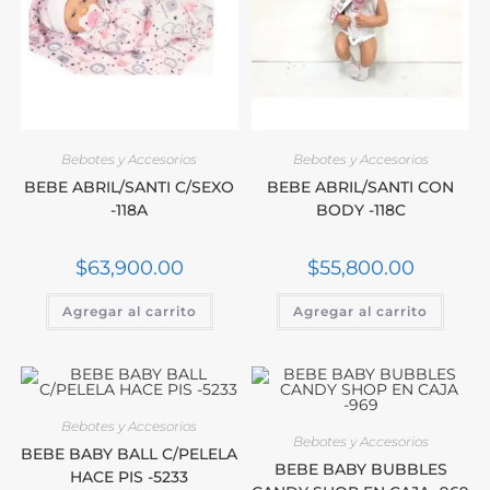
Bebotes y Accesorios
Bebotes y Accesorios
BEBE ABRIL/SANTI C/SEXO
BEBE ABRIL/SANTI CON
-118A
BODY -118C
$
63,900.00
$
55,800.00
Agregar al carrito
Agregar al carrito
Bebotes y Accesorios
Bebotes y Accesorios
BEBE BABY BALL C/PELELA
BEBE BABY BUBBLES
HACE PIS -5233