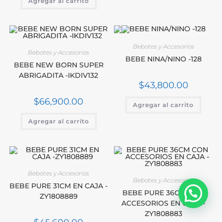
Agregar al carrito
Bebotes y Accesorios
Bebotes y Accesorios
BEBE NINA/NINO -128
BEBE NEW BORN SUPER
ABRIGADITA -IKDIV132
$
43,800.00
$
66,900.00
Agregar al carrito
Agregar al carrito
Bebotes y Accesorios
Bebotes y Accesorios
BEBE PURE 31CM EN CAJA -
BEBE PURE 36CM CON
ZY1808889
ACCESORIOS EN CAJA -
ZY1808883