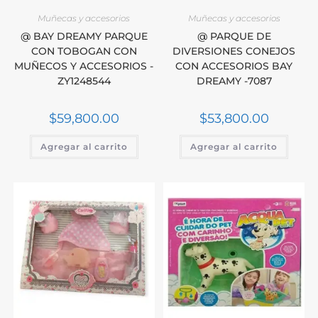
Muñecas y accesorios
Muñecas y accesorios
@ BAY DREAMY PARQUE
@ PARQUE DE
CON TOBOGAN CON
DIVERSIONES CONEJOS
MUÑECOS Y ACCESORIOS -
CON ACCESORIOS BAY
ZY1248544
DREAMY -7087
$
59,800.00
$
53,800.00
Agregar al carrito
Agregar al carrito