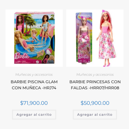
Muñecas y accesorios
Muñecas y accesorios
BARBIE PISCINA GLAM
BARBIE PRINCESAS CON
CON MUÑECA -HRJ74
FALDAS -HRR07/HRR08
$
71,900.00
$
50,900.00
Agregar al carrito
Agregar al carrito