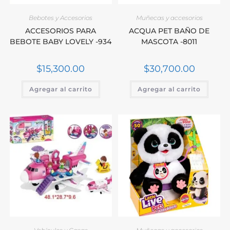
Bebotes y Accesorios
Muñecas y accesorios
ACCESORIOS PARA
ACQUA PET BAÑO DE
BEBOTE BABY LOVELY -934
MASCOTA -8011
$
15,300.00
$
30,700.00
Agregar al carrito
Agregar al carrito