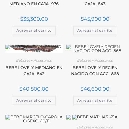
MEDIANO EN CAJA -976
CAJA -843
$
35,300.00
$
45,900.00
Agregar al carrito
Agregar al carrito
Bebotes y Accesorios
Bebotes y Accesorios
BEBE LOVELY MEDIANO EN
BEBE LOVELY RECIEN
CAJA -842
NACIDO CON ACC -868
$
40,800.00
$
46,600.00
Agregar al carrito
Agregar al carrito
Bebotes y Accesorios