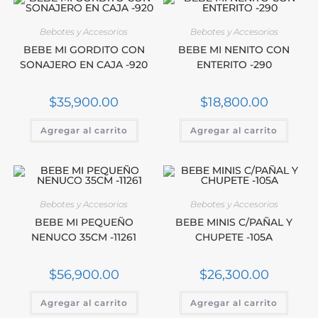
Bebotes y Accesorios
Bebotes y Accesorios
BEBE MI GORDITO CON
BEBE MI NENITO CON
SONAJERO EN CAJA -920
ENTERITO -290
$
35,900.00
$
18,800.00
Agregar al carrito
Agregar al carrito
Bebotes y Accesorios
Bebotes y Accesorios
BEBE MI PEQUEÑO
BEBE MINIS C/PAÑAL Y
NENUCO 35CM -11261
CHUPETE -105A
$
56,900.00
$
26,300.00
Agregar al carrito
Agregar al carrito