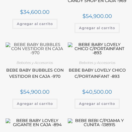
CANDY SHOP EN CAJA -969
$
34,600.00
$
54,900.00
Agregar al carrito
Agregar al carrito
Bebotes y Accesorios
Bebotes y Accesorios
BEBE BABY BUBBLES CON
BEBE BABY LOVELY CHICO
VESTIDOR EN CAJA -970
C/PORTAINFANT -893
$
54,900.00
$
40,500.00
Agregar al carrito
Agregar al carrito