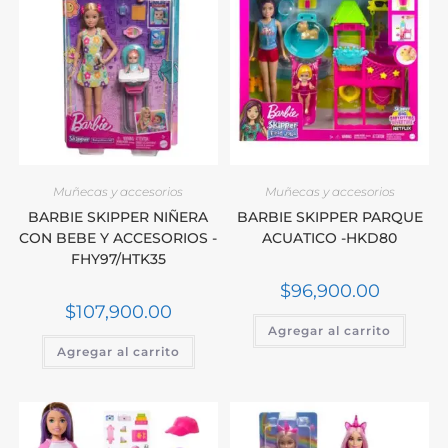
Muñecas y accesorios
Muñecas y accesorios
BARBIE SKIPPER NIÑERA
BARBIE SKIPPER PARQUE
CON BEBE Y ACCESORIOS -
ACUATICO -HKD80
FHY97/HTK35
$
96,900.00
$
107,900.00
Agregar al carrito
Agregar al carrito