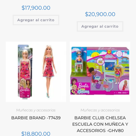
$
17,900.00
$
20,900.00
Agregar al carrito
Agregar al carrito
Muñecas y accesorios
Muñecas y accesorios
BARBIE BRAND -T7439
BARBIE CLUB CHELSEA
ESCUELA CON MUÑECA Y
ACCESORIOS -GHV80
$
18,800.00