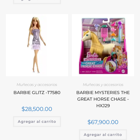
Muñecas y accesorios
Muñecas y accesorios
BARBIE GLITZ -T7580
BARBIE MYSTERIES THE
GREAT HORSE CHASE -
HXJ29
$
28,500.00
$
67,900.00
Agregar al carrito
Agregar al carrito