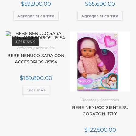
$
59,900.00
$
65,600.00
Agregar al carrito
Agregar al carrito
SIN STOCK
Bebotes y Accesorios
BEBE NENUCO SARA CON
ACCESORIOS -15154
$
169,800.00
Leer más
Bebotes y Accesorios
BEBE NENUCO SIENTE SU
CORAZON -17101
$
122,500.00