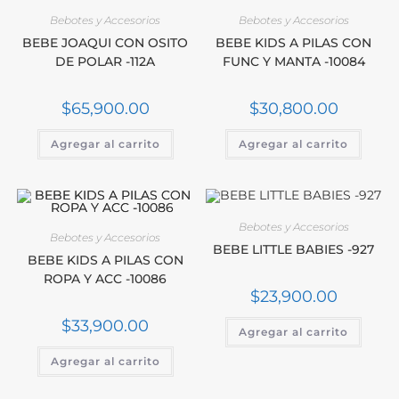
Bebotes y Accesorios
Bebotes y Accesorios
BEBE JOAQUI CON OSITO
BEBE KIDS A PILAS CON
DE POLAR -112A
FUNC Y MANTA -10084
$
65,900.00
$
30,800.00
Agregar al carrito
Agregar al carrito
Bebotes y Accesorios
Bebotes y Accesorios
BEBE LITTLE BABIES -927
BEBE KIDS A PILAS CON
ROPA Y ACC -10086
$
23,900.00
$
33,900.00
Agregar al carrito
Agregar al carrito