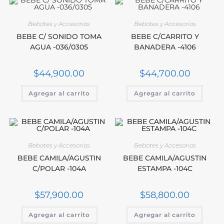
Bebotes y Accesorios
Bebotes y Accesorios
BEBE C/ SONIDO TOMA
BEBE C/CARRITO Y
AGUA -036/0305
BANADERA -4106
$
44,900.00
$
44,700.00
Agregar al carrito
Agregar al carrito
Bebotes y Accesorios
Bebotes y Accesorios
BEBE CAMILA/AGUSTIN
BEBE CAMILA/AGUSTIN
C/POLAR -104A
ESTAMPA -104C
$
57,900.00
$
58,800.00
Agregar al carrito
Agregar al carrito