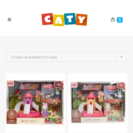
0
Orden predeterminado