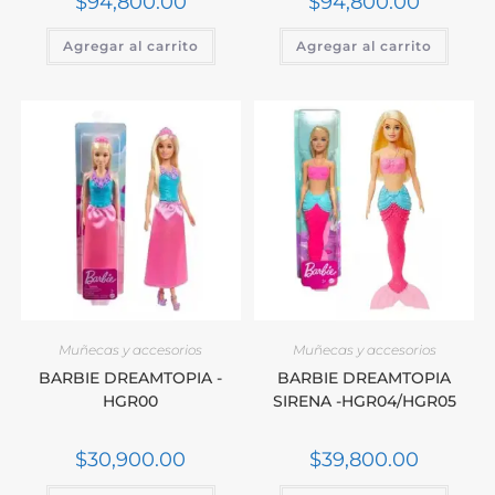
$
94,800.00
$
94,800.00
Agregar al carrito
Agregar al carrito
Muñecas y accesorios
Muñecas y accesorios
BARBIE DREAMTOPIA -
BARBIE DREAMTOPIA
HGR00
SIRENA -HGR04/HGR05
$
30,900.00
$
39,800.00