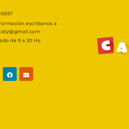
7 0057
formación escribanos a
scaty@gmail.com
ado de 9 a 20 Hs.