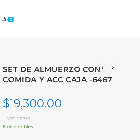
0
SET DE ALMUERZO CON
COMIDA Y ACC CAJA -6467
$
19,300.00
– REF. 211753
6 disponibles