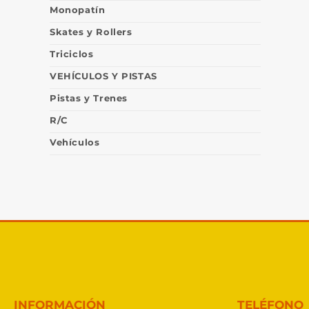
Monopatín
Skates y Rollers
Triciclos
VEHÍCULOS Y PISTAS
Pistas y Trenes
R/C
Vehículos
INFORMACIÓN
TELÉFONO