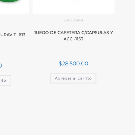
De Cocina
JUEGO DE CAFETERA C/CAPSULAS Y
URAVIT -613
ACC -1153
$
28,500.00
0
Agregar al carrito
rito