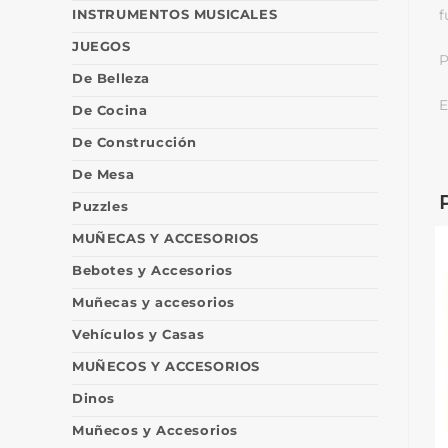
INSTRUMENTOS MUSICALES
f
JUEGOS
P
De Belleza
E
De Cocina
De Construcción
De Mesa
Puzzles
MUÑECAS Y ACCESORIOS
Bebotes y Accesorios
Muñecas y accesorios
Vehículos y Casas
MUÑECOS Y ACCESORIOS
Dinos
Muñecos y Accesorios