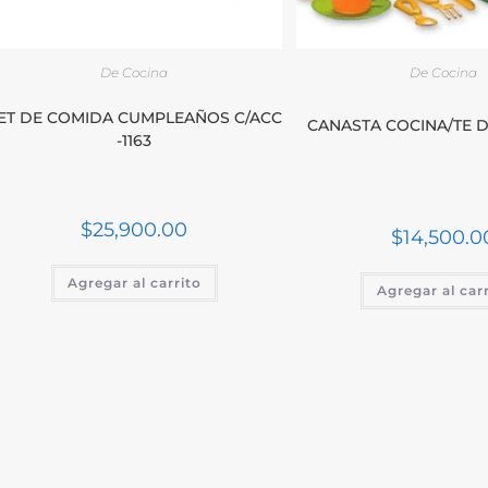
De Cocina
De Cocina
ET DE COMIDA CUMPLEAÑOS C/ACC
CANASTA COCINA/TE D
-1163
$
25,900.00
$
14,500.0
Agregar al carrito
Agregar al car