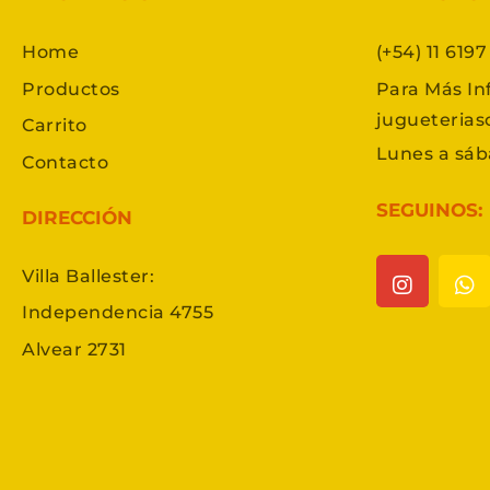
Home
(+54) 11 619
Productos
Para Más In
jugueteria
Carrito
Lunes a sáb
Contacto
SEGUINOS:
DIRECCIÓN
Villa Ballester:
Independencia 4755
Alvear 2731